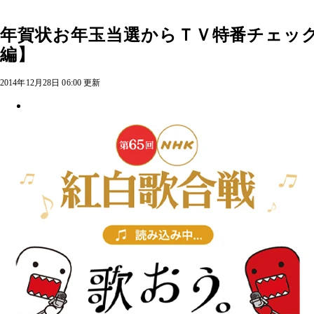
年賀状お年玉当選からＴＶ特番チェッ
編】
2014年12月28日 06:00 更新