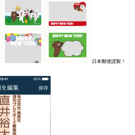
日本郵便謹製！