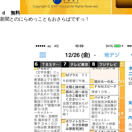
ｉｄ 無料
新聞とのにらめっこともおさらばですっ！