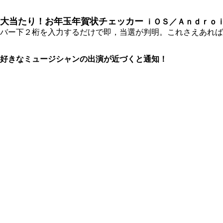
大当たり！お年玉年賀状チェッカー
ｉＯＳ／Ａｎｄｒｏ
バー下２桁を入力するだけで即，当選が判明。これさえあれば
好きなミュージシャンの出演が近づくと通知！