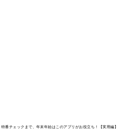
Ｖ特番チェックまで、年末年始はこのアプリがお役立ち！【実用編】