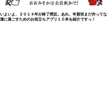
いよいよ、２０１４年が終了間近。あれ、年賀状まだ作ってな
適に過ごすためのお役立ちアプリ１０本を紹介ですっ！