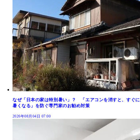
なぜ「日本の家は特別暑い」？ 「エアコンを消すと、すぐに
暑くなる」を防ぐ専門家のお勧め対策
2026年08月04日 07:00