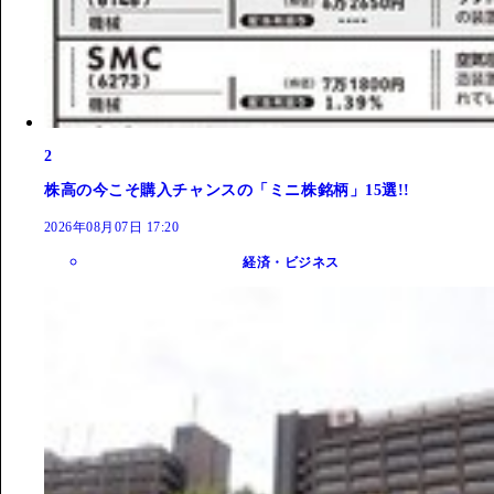
2
株高の今こそ購入チャンスの「ミニ株銘柄」15選!!
2026年08月07日 17:20
経済・ビジネス