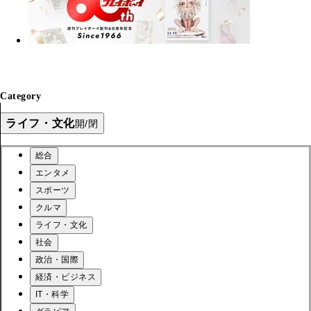
Category
ライフ・文化
開/閉
総合
エンタメ
スポーツ
クルマ
ライフ・文化
社会
政治・国際
経済・ビジネス
IT・科学