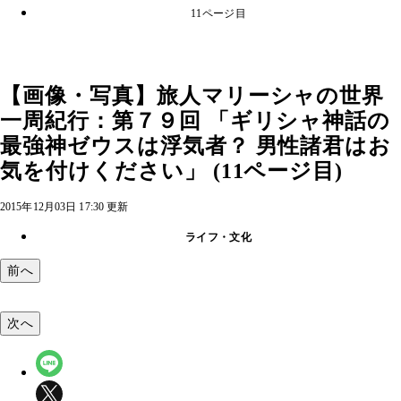
11ページ目
【画像・写真】旅人マリーシャの世界
一周紀行：第７９回 「ギリシャ神話の
最強神ゼウスは浮気者？ 男性諸君はお
気を付けください」 (11ページ目)
2015年12月03日 17:30 更新
ライフ・文化
前へ
次へ