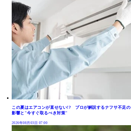
この夏はエアコンが直せない!? プロが解説するナフサ不足の
影響と"今すぐ取るべき対策"
2026年08月03日 07:00