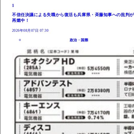
1
不信任決議による失職から復活も兵庫県・斉藤知事への批判が
再燃中！
2026年08月07日 07:30
政治・国際