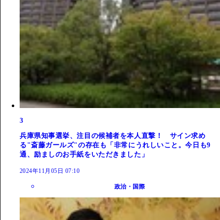
3
兵庫県知事選挙、注目の候補者を本人直撃！ サイン求め
る"斎藤ガールズ"の存在も「非常にうれしいこと。今日も9
通、励ましのお手紙をいただきました」
2024年11月05日 07:10
政治・国際