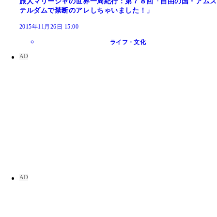
旅人マリーシャの世界一周紀行：第７８回「自由の国・アムス
テルダムで禁断のアレしちゃいました！」
2015年11月26日 15:00
ライフ・文化