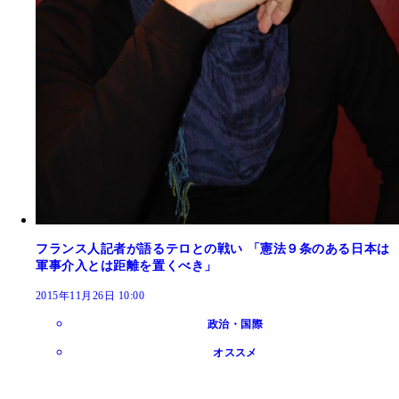
フランス人記者が語るテロとの戦い 「憲法９条のある日本は
軍事介入とは距離を置くべき」
2015年11月26日 10:00
政治・国際
オススメ