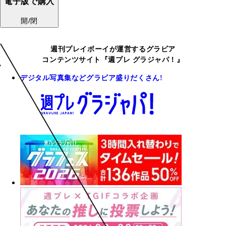
電子版で購入
開/閉
週刊プレイボーイが運営するグラビア
コンテンツサイト『週プレ グラジャパ！』
デジタル写真集などグラビア盛りだくさん!