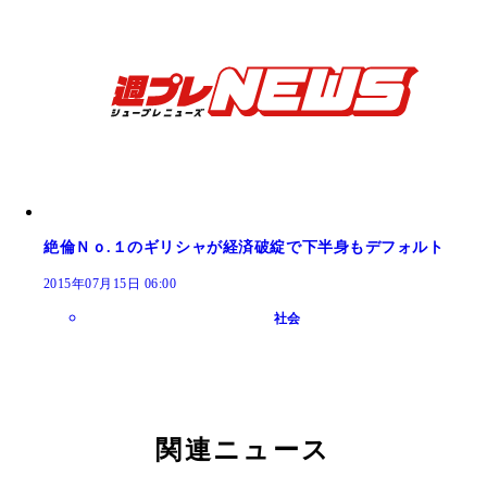
絶倫Ｎｏ.１のギリシャが経済破綻で下半身もデフォルト
2015年07月15日 06:00
社会
関連ニュース