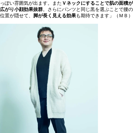
っぽい雰囲気が出ます。また
Ｖネックにすることで肌の面積が
広がり小顔効果抜群
。さらにパンツと同じ黒を選ぶことで腰の
位置が隠せて、
脚が長く見える効果
も期待できます」（ＭＢ）