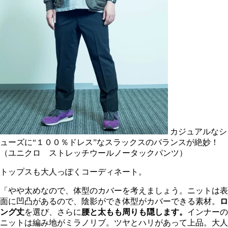
カジュアルなシ
ューズに“１００％ドレス”なスラックスのバランスが絶妙！
（ユニクロ ストレッチウールノータックパンツ）
トップスも大人っぽくコーディネート。
「やや太めなので、体型のカバーを考えましょう。ニットは表
面に凹凸があるので、陰影ができ体型がカバーできる素材。
ロ
ング丈
を選び、さらに
腰と太もも周りも隠します。
インナーの
ニットは編み地がミラノリブ。ツヤとハリがあって上品。大人