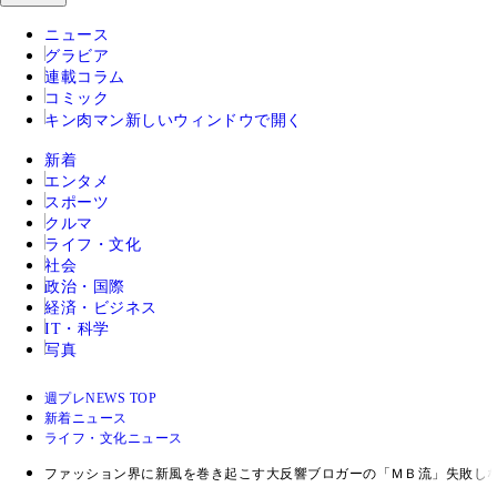
ニュース
グラビア
連載コラム
コミック
キン肉マン
新しいウィンドウで開く
新着
エンタメ
スポーツ
クルマ
ライフ・文化
社会
政治・国際
経済・ビジネス
IT・科学
写真
週プレNEWS TOP
新着ニュース
ライフ・文化ニュース
ファッション界に新風を巻き起こす大反響ブロガーの「ＭＢ流」失敗しな