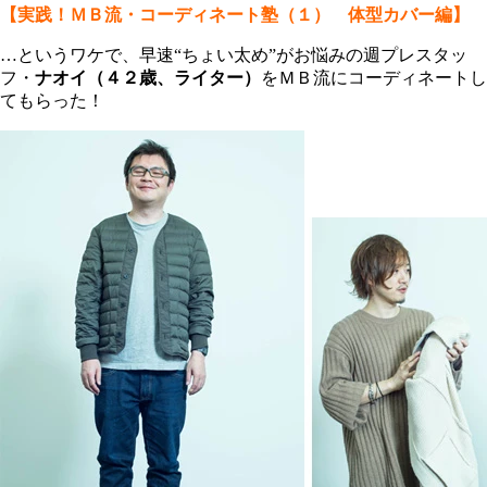
【実践！ＭＢ流・コーディネート塾（１） 体型カバー編】
…というワケで、早速“ちょい太め”がお悩みの週プレスタッ
フ・
ナオイ（４２歳、ライター）
をＭＢ流にコーディネートし
てもらった！