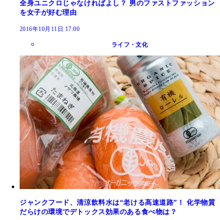
全身ユニクロじゃなければよし？ 男のファストファッション
を女子が好む理由
2016年10月11日 17:00
ライフ・文化
ジャンクフード、清涼飲料水は“老ける高速道路”！ 化学物質
だらけの環境でデトックス効果のある食べ物は？