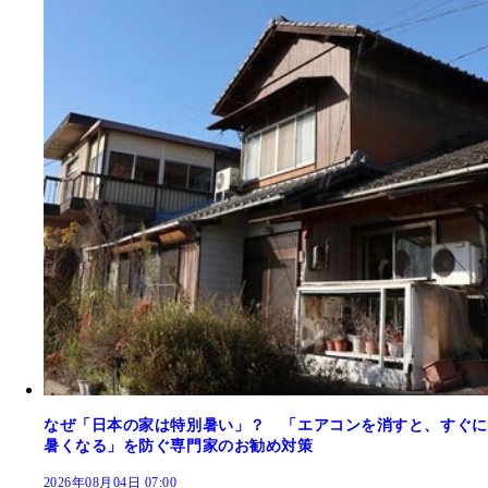
なぜ「日本の家は特別暑い」？ 「エアコンを消すと、すぐに
暑くなる」を防ぐ専門家のお勧め対策
2026年08月04日 07:00