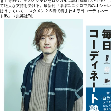
ｇ」を開設。男のオシャレをロジカルに語れる新しい存在とし
て絶大な支持を受ける。最新刊『ほぼユニクロで男のオシャレ
はうまくいく スタメン２５着で着まわす毎日コーディネー
ト塾』（集英社刊）