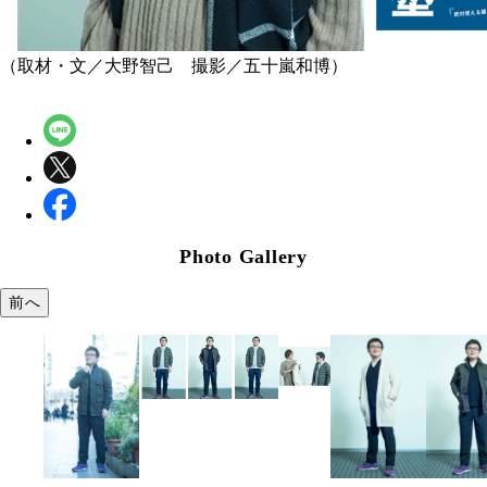
（取材・文／大野智己 撮影／五十嵐和博）
Photo Gallery
前へ