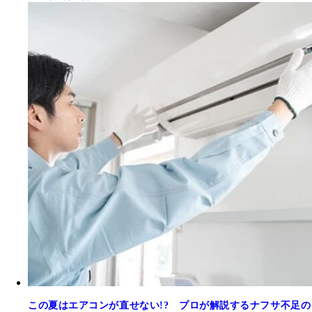
この夏はエアコンが直せない!? プロが解説するナフサ不足の