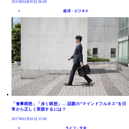
2015年04月05日 06:00
経済・ビジネス
「食事瞑想」「歩く瞑想」… 話題の“マインドフルネス”を日
常から正しく実践するには？
2017年02月01日 15:00
ライフ・文化