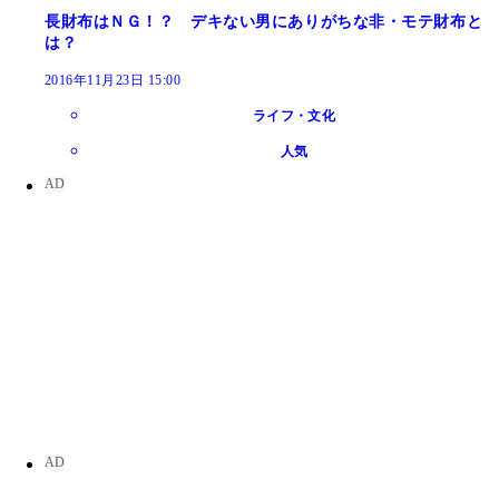
長財布はＮＧ！？ デキない男にありがちな非・モテ財布と
は？
2016年11月23日 15:00
ライフ・文化
人気