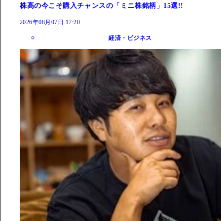
株高の今こそ購入チャンスの「ミニ株銘柄」15選!!
2026年08月07日 17:20
経済・ビジネス