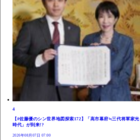
4
【#佐藤優のシン世界地図探索172】「高市幕府≒三代将軍家光
時代」が到来!?
2026年08月07日 07:00