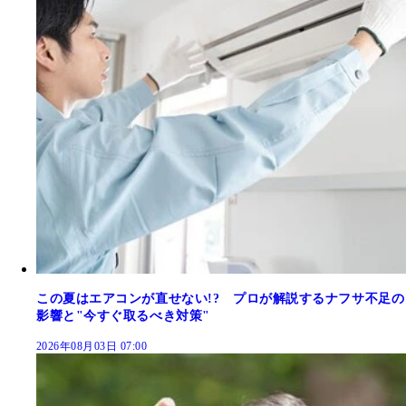
この夏はエアコンが直せない!? プロが解説するナフサ不足の
影響と"今すぐ取るべき対策"
2026年08月03日 07:00