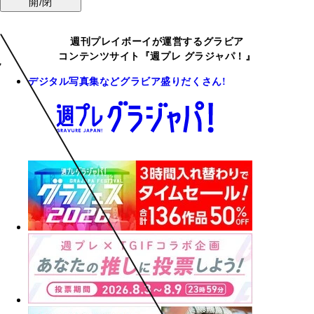
開/閉
週刊プレイボーイが運営するグラビア
コンテンツサイト『週プレ グラジャパ！』
デジタル写真集などグラビア盛りだくさん!