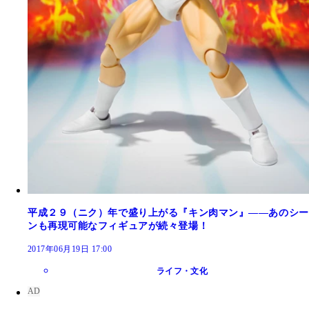
平成２９（ニク）年で盛り上がる『キン肉マン』――あのシー
ンも再現可能なフィギュアが続々登場！
2017年06月19日 17:00
ライフ・文化