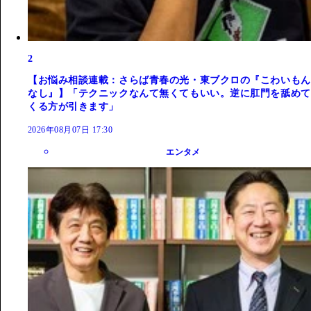
2
【お悩み相談連載：さらば青春の光・東ブクロの『こわいもん
なし』】「テクニックなんて無くてもいい。逆に肛門を舐めて
くる方が引きます」
2026年08月07日 17:30
エンタメ