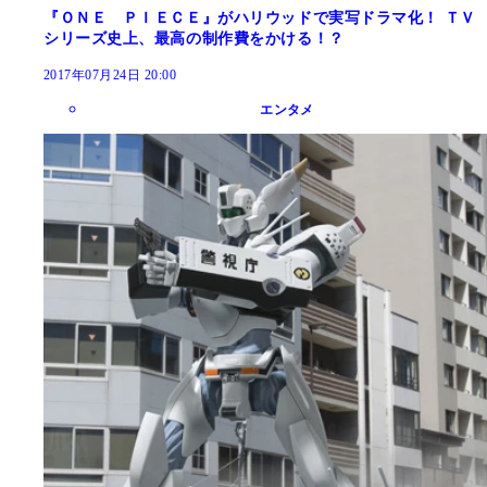
『ＯＮＥ ＰＩＥＣＥ』がハリウッドで実写ドラマ化！ ＴＶ
シリーズ史上、最高の制作費をかける！？
2017年07月24日 20:00
エンタメ