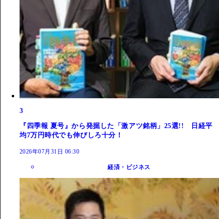
3
『四季報 夏号』から発掘した「激アツ銘柄」25選!! 日経平
均7万円時代でも伸びしろ十分！
2026年07月31日 06:30
経済・ビジネス