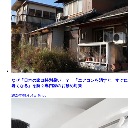
なぜ「日本の家は特別暑い」？ 「エアコンを消すと、すぐに
暑くなる」を防ぐ専門家のお勧め対策
2026年08月04日 07:00