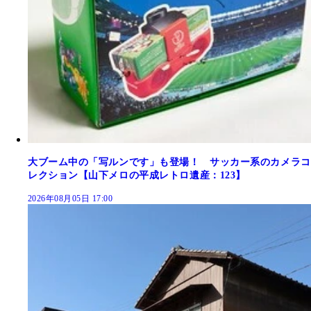
大ブーム中の「写ルンです」も登場！ サッカー系のカメラコ
レクション【山下メロの平成レトロ遺産：123】
2026年08月05日 17:00