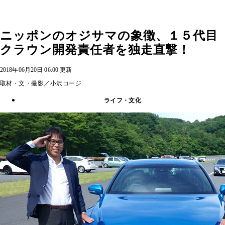
ニッポンのオジサマの象徴、１５代目
クラウン開発責任者を独走直撃！
2018年06月20日 06:00 更新
取材・文・撮影／小沢コージ
ライフ・文化