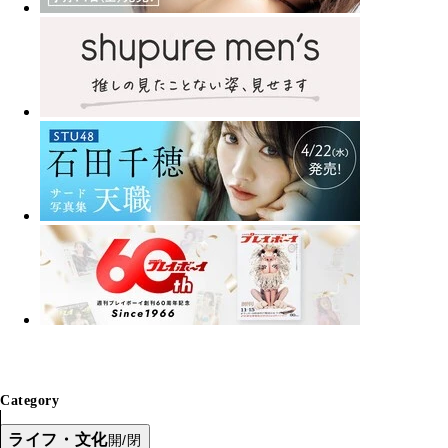
Category
ライフ・文化
開/閉