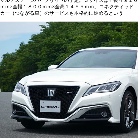
マルチステージハイブリッドの予定。３サイズは全長４９１０
ｍｍ×全幅１８００ｍｍ×全高１４５５ｍｍ。コネクティッド
カー（つながる車）のサービスも本格的に始めるという