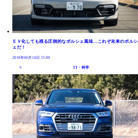
ＥＶ化しても残る圧倒的なポルシェ風味…これぞ未来のポルシ
ェだ！
2018年06月14日 15:00
IT・科学