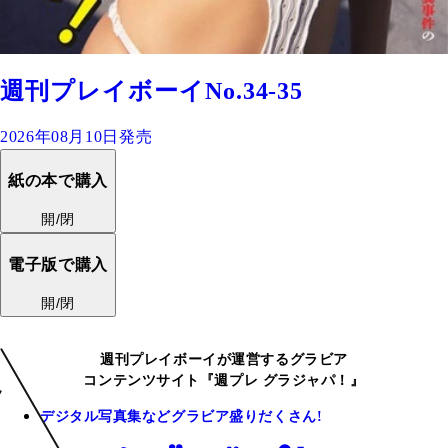
週刊プレイボーイNo.34-35
2026年08月10日発売
紙の本で購入
開/閉
電子版で購入
開/閉
週刊プレイボーイが運営するグラビア
コンテンツサイト『週プレ グラジャパ！』
デジタル写真集などグラビア盛りだくさん!