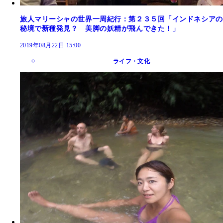
旅人マリーシャの世界一周紀行：第２３５回「インドネシアの
秘境で新種発見？ 美脚の妖精が飛んできた！」
2019年08月22日 15:00
ライフ・文化