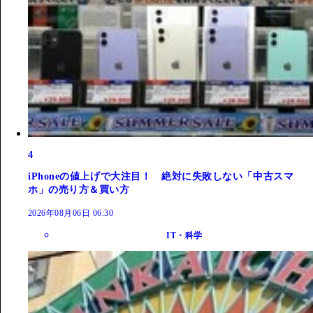
4
iPhoneの値上げで大注目！ 絶対に失敗しない「中古スマ
ホ」の売り方＆買い方
2026年08月06日 06:30
IT・科学