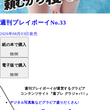
週刊プレイボーイNo.33
2026年08月03日発売
紙の本で購入
開/閉
電子版で購入
開/閉
週刊プレイボーイが運営するグラビア
コンテンツサイト『週プレ グラジャパ！』
デジタル写真集などグラビア盛りだくさん!