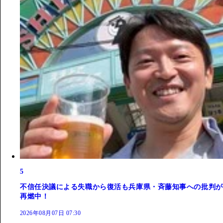
5
不信任決議による失職から復活も兵庫県・斉藤知事への批判が
再燃中！
2026年08月07日 07:30