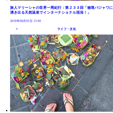
旅人マリーシャの世界一周紀行：第２３３回「秘境バジャワに
湧き出る天然温泉でインターナショナル混浴！」
2019年08月01日 15:00
ライフ・文化