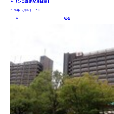
ャリンコ爆走配達日誌】
2026年07月02日 07:00
社会