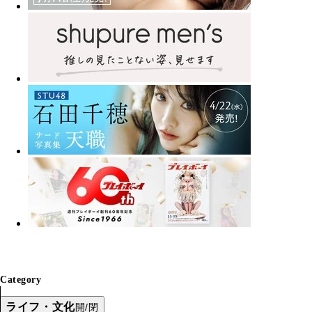
Category
ライフ・文化
開/閉