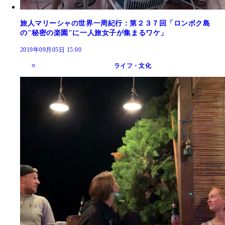
旅人マリーシャの世界一周紀行：第２３７回「ロンボク島
の"秘密の楽園"に一人旅女子が集まるワケ」
2019年09月05日 15:00
ライフ・文化