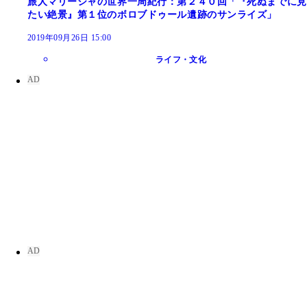
旅人マリーシャの世界一周紀行：第２４０回「『死ぬまでに見
たい絶景』第１位のボロブドゥール遺跡のサンライズ」
2019年09月26日 15:00
ライフ・文化