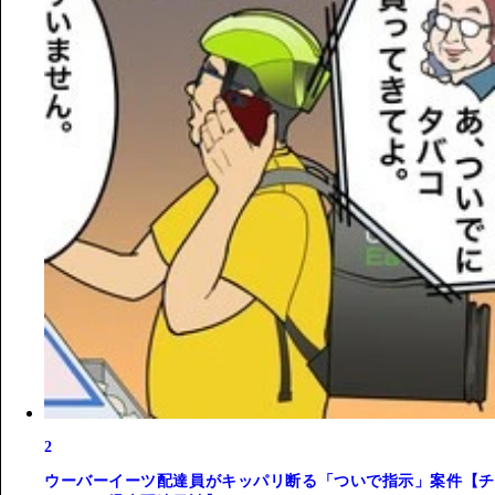
2
ウーバーイーツ配達員がキッパリ断る「ついで指示」案件【チ