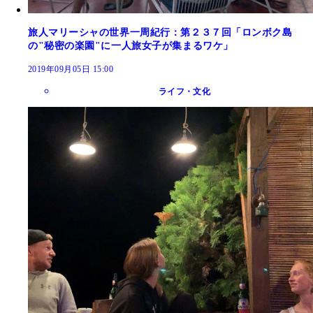
旅人マリーシャの世界一周紀行：第２３７回「ロンボク島
の"秘密の楽園"に一人旅女子が集まるワケ」
2019年09月05日 15:00
ライフ・文化