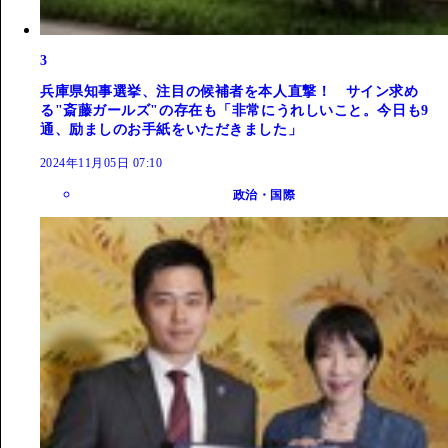
3
兵庫県知事選挙、注目の候補者を本人直撃！ サイン求め
る"斎藤ガールズ"の存在も「非常にうれしいこと。今日も9
通、励ましのお手紙をいただきました」
2024年11月05日 07:10
政治・国際