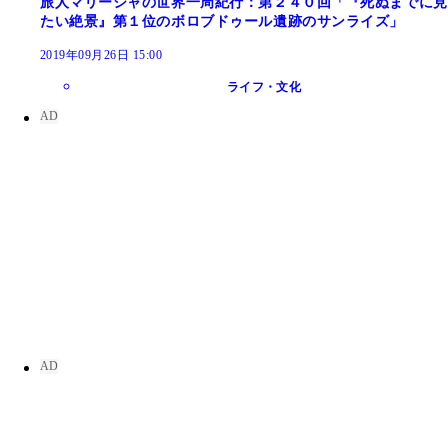
旅人マリーシャの世界一周紀行：第２４０回「『死ぬまでに見
たい絶景』第１位のボロブドゥール遺跡のサンライズ」
2019年09月26日 15:00
ライフ・文化