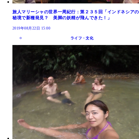
旅人マリーシャの世界一周紀行：第２３５回「インドネシアの
秘境で新種発見？ 美脚の妖精が飛んできた！」
2019年08月22日 15:00
ライフ・文化