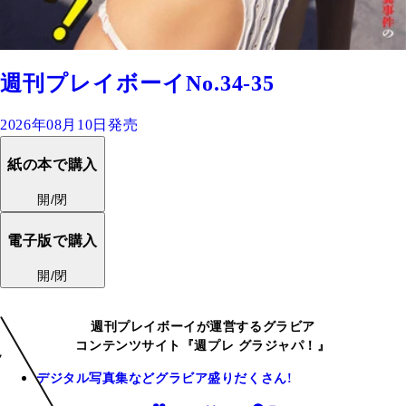
週刊プレイボーイNo.34-35
2026年08月10日発売
紙の本で購入
開/閉
電子版で購入
開/閉
週刊プレイボーイが運営するグラビア
コンテンツサイト『週プレ グラジャパ！』
デジタル写真集などグラビア盛りだくさん!