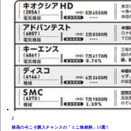
2
株高の今こそ購入チャンスの「ミニ株銘柄」15選!!