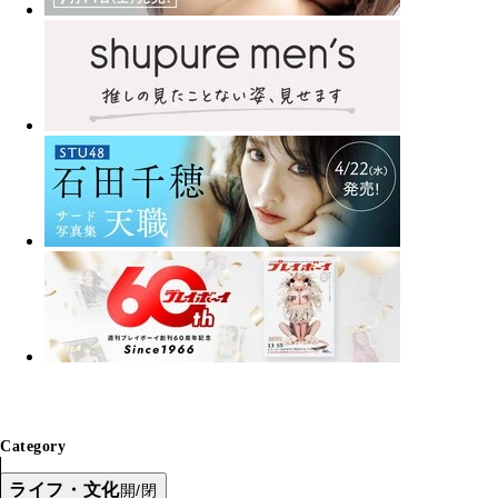
Category
ライフ・文化
開/閉