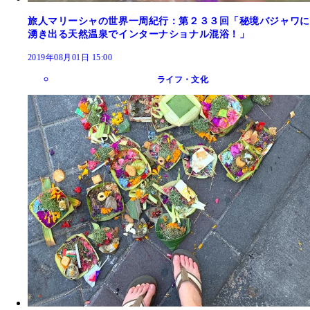
旅人マリーシャの世界一周紀行：第２３３回「秘境バジャワに
湧き出る天然温泉でインターナショナル混浴！」
2019年08月01日 15:00
ライフ・文化