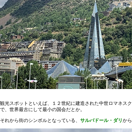
観光スポットといえば、１２世紀に建造された中世ロマネスク
で、世界最古にして最小の国会だとか。
それから街のシンボルとなっている、
サルバドール・ダリ
から