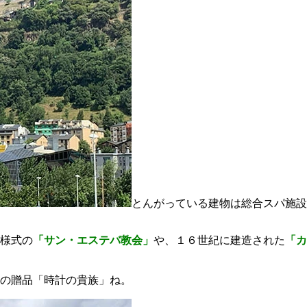
とんがっている建物は総合スパ施設
様式の
「サン・エステバ教会」
や、１６世紀に建造された
「カ
の贈品「時計の貴族」ね。