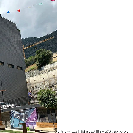
ピレネー山脈を背景に近代的なショ