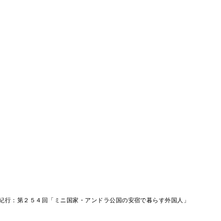
紀行：第２５４回「ミニ国家・アンドラ公国の安宿で暮らす外国人」