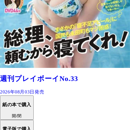
週刊プレイボーイNo.33
2026年08月03日発売
紙の本で購入
開/閉
電子版で購入