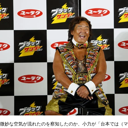
微妙な空気が流れたのを察知したのか、小力が「台本では（マ