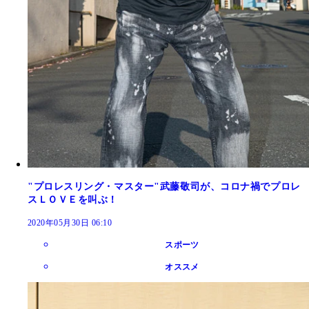
"プロレスリング・マスター"武藤敬司が、コロナ禍でプロレ
スＬＯＶＥを叫ぶ！
2020年05月30日 06:10
スポーツ
オススメ