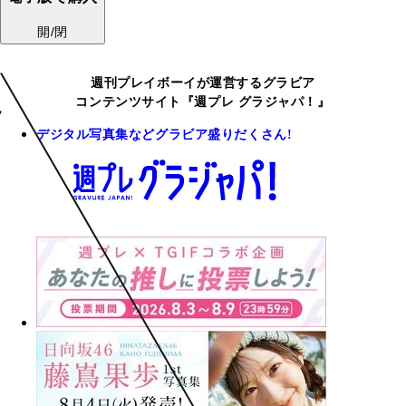
開/閉
週刊プレイボーイが運営するグラビア
コンテンツサイト『週プレ グラジャパ！』
デジタル写真集などグラビア盛りだくさん!