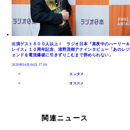
出演ゲスト５００人以上！ ラジオ日本『真夜中のハーリー＆
レイス』１０周年記念、清野茂樹アナインタビュー「あのレジ
ェンドを電流爆破に引きずりこむまで辞められない」
2020年04月04日 17:00
エンタメ
オススメ
関連ニュース