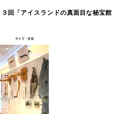
８３回「アイスランドの真面目な秘宝館
ライフ・文化