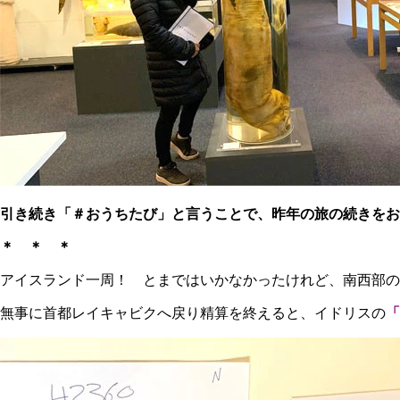
引き続き「＃おうちたび」と言うことで、昨年の旅の続きをお
＊ ＊ ＊
アイスランド一周！ とまではいかなかったけれど、南西部の
無事に首都レイキャビクへ戻り精算を終えると、イドリスの
「