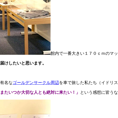
館内で一番大きい１７０ｃｍのマッ
届けしたいと思います。
有名な
ゴールデンサークル周辺
を車で旅した私たち（イドリス
またいつか大切な人とも絶対に来たい！」
という感想に皆うな