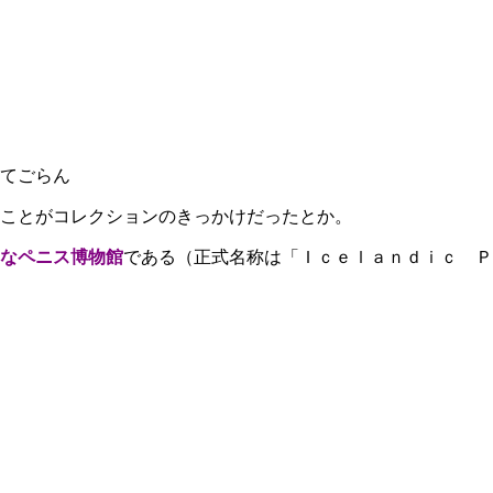
てごらん
ことがコレクションのきっかけだったとか。
なペニス博物館
である（正式名称は「Ｉｃｅｌａｎｄｉｃ Ｐ