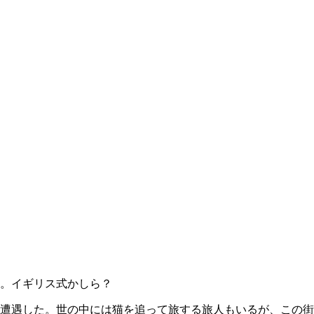
。イギリス式かしら？
遭遇した。世の中には猫を追って旅する旅人もいるが、この街