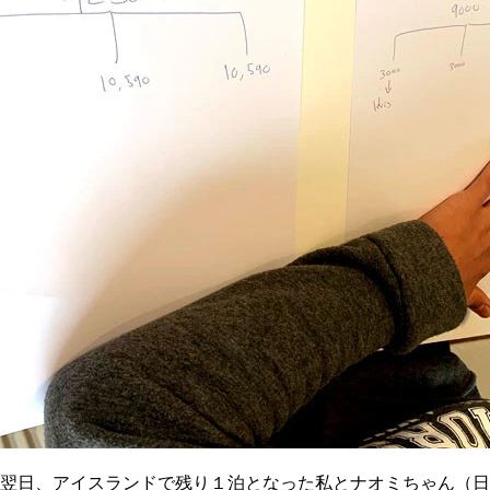
翌日、アイスランドで残り１泊となった私とナオミちゃん（日