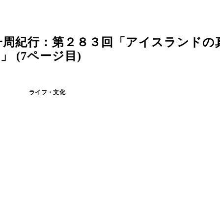
一周紀行：第２８３回「アイスランドの
 (7ページ目)
ライフ・文化