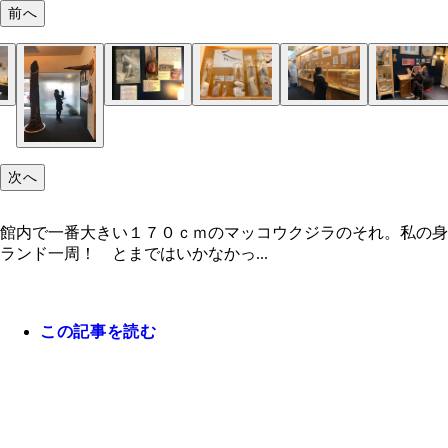
前へ
次へ
館内で一番大きい１７０ｃｍのマッコウクジラのそれ。私の身
ランド一周！ とまではいかなかっ...
この記事を読む