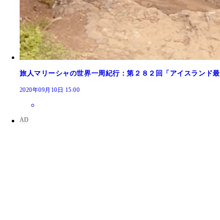
旅人マリーシャの世界一周紀行：第２８２回「アイスランド最
2020年09月10日 15:00
ペニス博物館にてちゃんと学ぶ気持ち