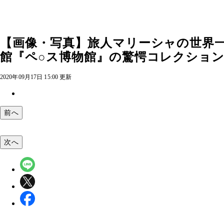
【画像・写真】旅人マリーシャの世界
館『ペ○ス博物館』の驚愕コレクション」
2020年09月17日 15:00 更新
前へ
次へ