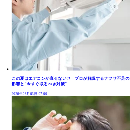
この夏はエアコンが直せない!? プロが解説するナフサ不足の
影響と"今すぐ取るべき対策"
2026年08月03日 07:00