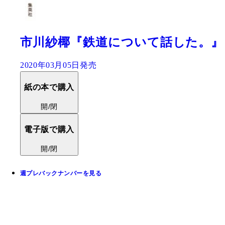
市川紗椰『鉄道について話した。』
2020年03月05日発売
紙の本で購入
開/閉
電子版で購入
開/閉
週プレバックナンバーを見る