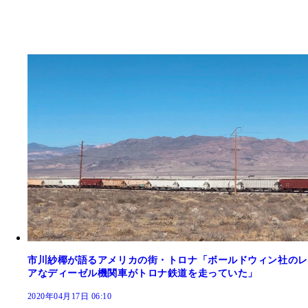
市川紗椰が語るアメリカの街・トロナ「ボールドウィン社のレ
アなディーゼル機関車がトロナ鉄道を走っていた」
2020年04月17日 06:10