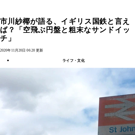
市川紗椰が語る、イギリス国鉄と言え
ば？「空飛ぶ円盤と粗末なサンドイッ
チ」
2020年11月20日 06:20 更新
ライフ・文化