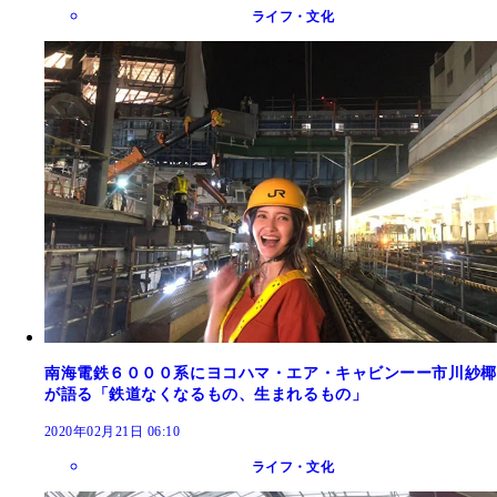
ライフ・文化
南海電鉄６０００系にヨコハマ・エア・キャビンーー市川紗椰
が語る「鉄道なくなるもの、生まれるもの」
2020年02月21日 06:10
ライフ・文化