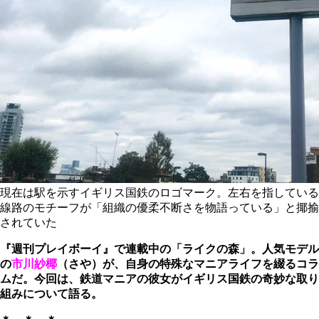
現在は駅を示すイギリス国鉄のロゴマーク。左右を指している
線路のモチーフが「組織の優柔不断さを物語っている」と揶揄
されていた
『週刊プレイボーイ』で連載中の「ライクの森」。人気モデル
の
市川紗椰
（さや）が、自身の特殊なマニアライフを綴るコラ
ムだ。今回は、鉄道マニアの彼女がイギリス国鉄の奇妙な取り
組みについて語る。