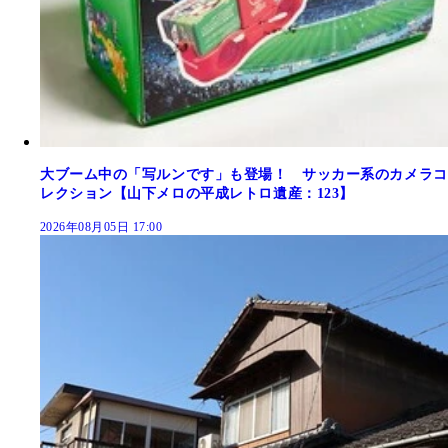
大ブーム中の「写ルンです」も登場！ サッカー系のカメラコ
レクション【山下メロの平成レトロ遺産：123】
2026年08月05日 17:00