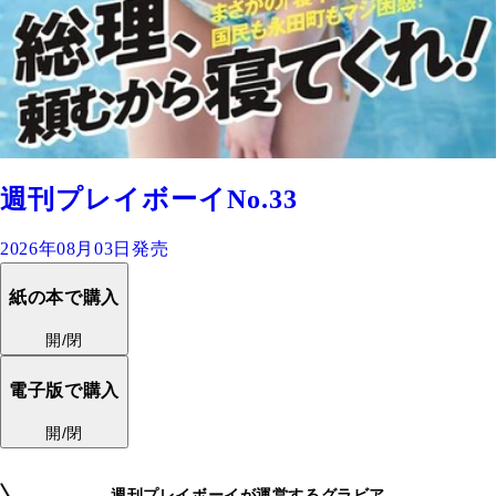
週刊プレイボーイNo.33
2026年08月03日発売
紙の本で購入
開/閉
電子版で購入
開/閉
週刊プレイボーイが運営するグラビア