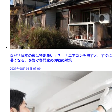
なぜ「日本の家は特別暑い」？ 「エアコンを消すと、すぐに
暑くなる」を防ぐ専門家のお勧め対策
2026年08月04日 07:00