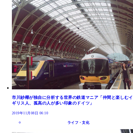
市川紗椰が独自に分析する世界の鉄道マニア「仲間と楽しむイ
ギリス人、孤高の人が多い印象のドイツ」
2019年11月08日 06:10
ライフ・文化