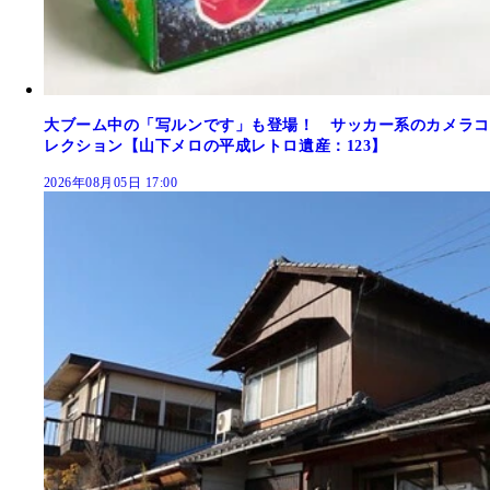
大ブーム中の「写ルンです」も登場！ サッカー系のカメラコ
レクション【山下メロの平成レトロ遺産：123】
2026年08月05日 17:00