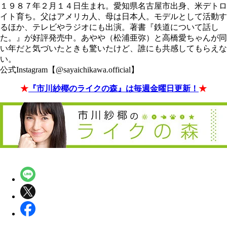
１９８７年２月１４日生まれ。愛知県名古屋市出身、米デトロ
イト育ち。父はアメリカ人、母は日本人。モデルとして活動す
るほか、テレビやラジオにも出演。著書『鉄道について話し
た。』が好評発売中。あやや（松浦亜弥）と高橋愛ちゃんが同
い年だと気づいたときも驚いたけど、誰にも共感してもらえな
い。
公式Instagram【@sayaichikawa.official】
★
『市川紗椰のライクの森』は毎週金曜日更新！
★