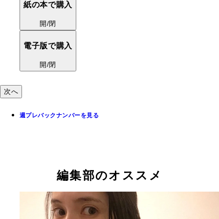
紙の本で購入
開/閉
電子版で購入
開/閉
次へ
週プレバックナンバーを見る
編集部のオススメ