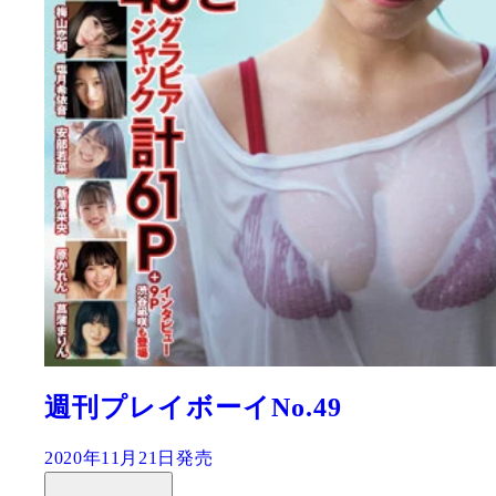
市川紗椰『鉄道について話した。』
2020年03月05日発売