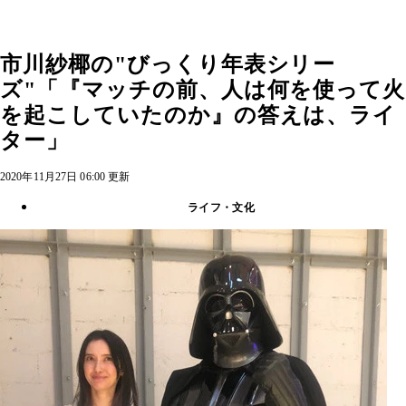
市川紗椰の"びっくり年表シリー
ズ"「『マッチの前、人は何を使って火
を起こしていたのか』の答えは、ライ
ター」
2020年11月27日 06:00 更新
ライフ・文化