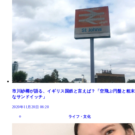
市川紗椰が語る、イギリス国鉄と言えば？「空飛ぶ円盤と粗末
なサンドイッチ」
2020年11月20日 06:20
ライフ・文化