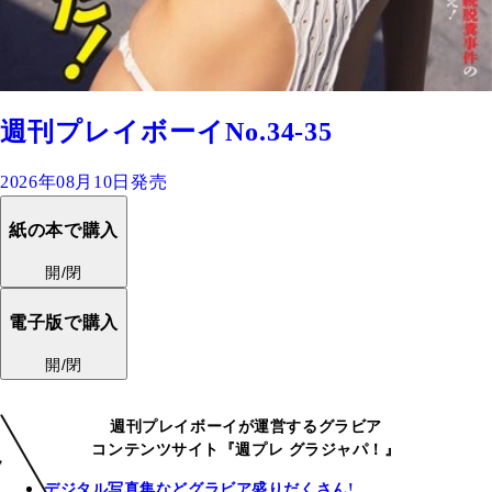
週刊プレイボーイNo.34-35
2026年08月10日発売
紙の本で購入
開/閉
電子版で購入
開/閉
週刊プレイボーイが運営するグラビア
コンテンツサイト『週プレ グラジャパ！』
デジタル写真集などグラビア盛りだくさん!