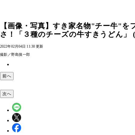
【画像・写真】すき家名物"チー牛"
さ！「３種のチーズの牛すきうどん」 (
2022年02月04日 11:30 更新
撮影／野島慎一郎
前へ
次へ