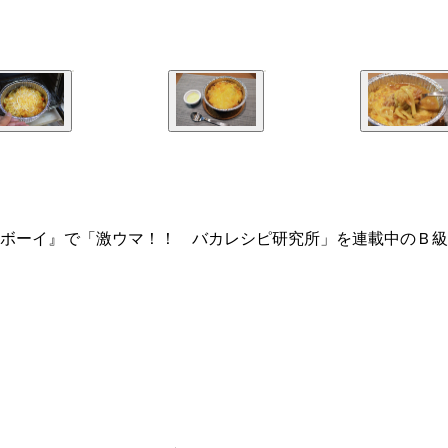
ボーイ』で「激ウマ！！ バカレシピ研究所」を連載中のＢ級