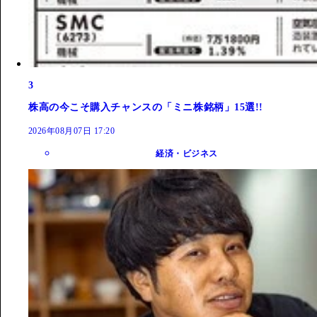
3
株高の今こそ購入チャンスの「ミニ株銘柄」15選!!
2026年08月07日 17:20
経済・ビジネス