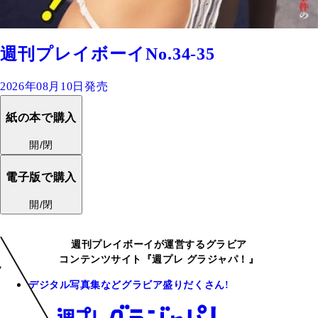
週刊プレイボーイNo.34-35
2026年08月10日発売
紙の本で購入
開/閉
電子版で購入
開/閉
週刊プレイボーイが運営するグラビア
コンテンツサイト『週プレ グラジャパ！』
デジタル写真集などグラビア盛りだくさん!