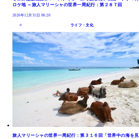
ロケ地 ～旅人マリーシャの世界一周紀行：第２８７回
2020年12月31日 06:20
ライフ・文化
旅人マリーシャの世界一周紀行：第３１６回「世界中の海を見