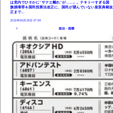
は党内でひそかに"サナエ離れ"が......」。テキトーすぎる国
旗損壊罪＆国民投票法改正に、国民が望んでいない皇室典範改
正まで...
2026年06月28日 07:00
政治・国際