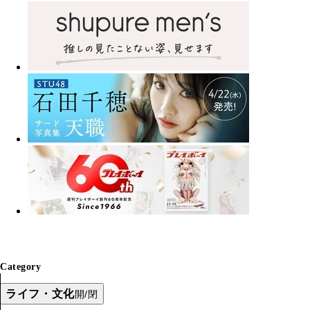
Category
ライフ・文化
開/閉