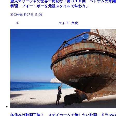
旅人マリーシャの世界一周紀行：第３１８回「ベトナムの米麺
料理、フォー・ボーを元祖スタイルで味わう」
2022年01月27日 15:00
ライフ・文化
冬休みは動画三昧！ ステイホームで旅したい映画・ドラマの