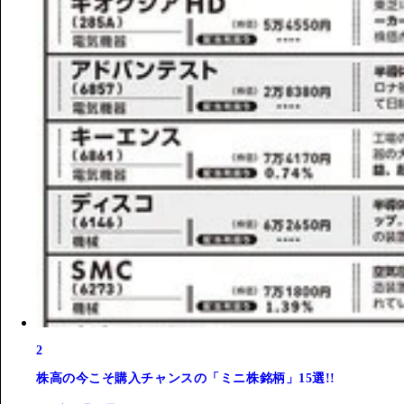
2
株高の今こそ購入チャンスの「ミニ株銘柄」15選!!