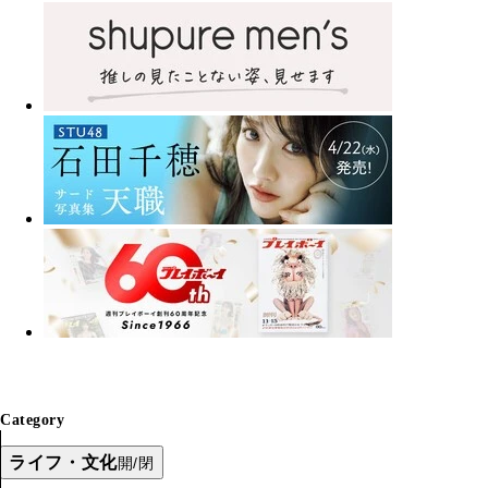
Category
ライフ・文化
開/閉