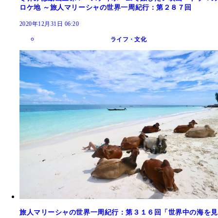
ロケ地 ～旅人マリーシャの世界一周紀行：第２８７回
2020年12月31日 06:20
ライフ・文化
旅人マリーシャの世界一周紀行：第３１６回「世界中の海を見