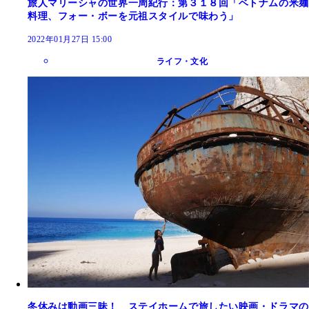
旅人マリーシャの世界一周紀行：第３１８回「ベトナムの米麺
料理、フォー・ボーを元祖スタイルで味わう」
2022年01月27日 15:00
ライフ・文化
冬休みは動画三昧！ ステイホームで旅したい映画・ドラマの