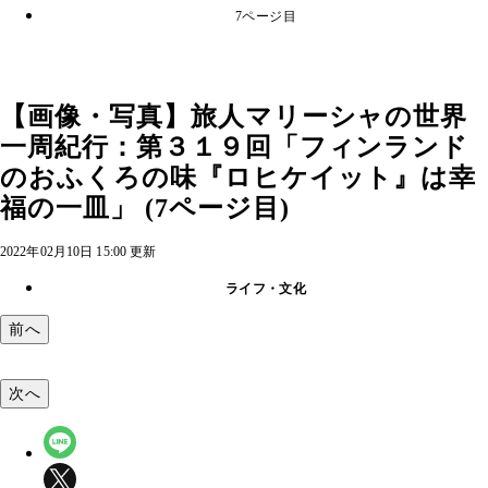
7ページ目
【画像・写真】旅人マリーシャの世界
一周紀行：第３１９回「フィンランド
のおふくろの味『ロヒケイット』は幸
福の一皿」 (7ページ目)
2022年02月10日 15:00 更新
ライフ・文化
前へ
次へ