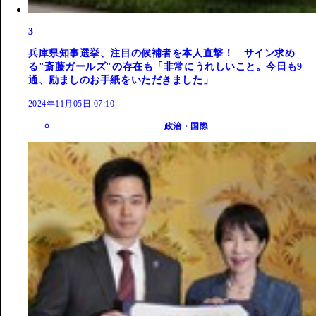
3
兵庫県知事選挙、注目の候補者を本人直撃！ サイン求め
る"斎藤ガールズ"の存在も「非常にうれしいこと。今日も9
通、励ましのお手紙をいただきました」
2024年11月05日 07:10
政治・国際