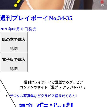
週刊プレイボーイNo.34-35
2026年08月10日発売
紙の本で購入
開/閉
電子版で購入
開/閉
週刊プレイボーイが運営するグラビア
コンテンツサイト『週プレ グラジャパ！』
デジタル写真集などグラビア盛りだくさん!