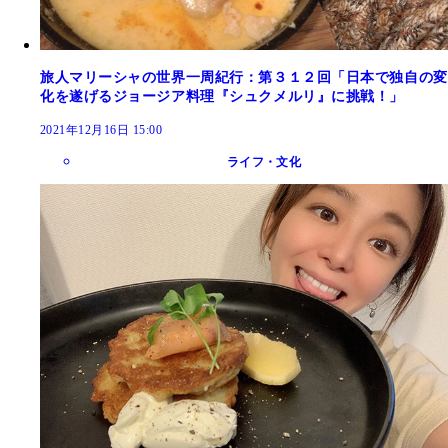
旅人マリーシャの世界一周紀行：第３１２回「日本で独自の変
化を遂げるジョージア料理『シュクメルリ』に挑戦！」
2021年12月16日 15:00
ライフ・文化