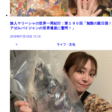
旅人マリーシャの世界一周紀行：第１９０回「無類の親日国！
アゼルバイジャンの世界遺産に驚愕！」
2018年07月19日 15:10
ライフ・文化