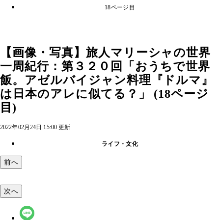
18ページ目
【画像・写真】旅人マリーシャの世界
一周紀行：第３２０回「おうちで世界
飯。アゼルバイジャン料理『ドルマ』
は日本のアレに似てる？」 (18ページ
目)
2022年02月24日 15:00 更新
ライフ・文化
前へ
次へ