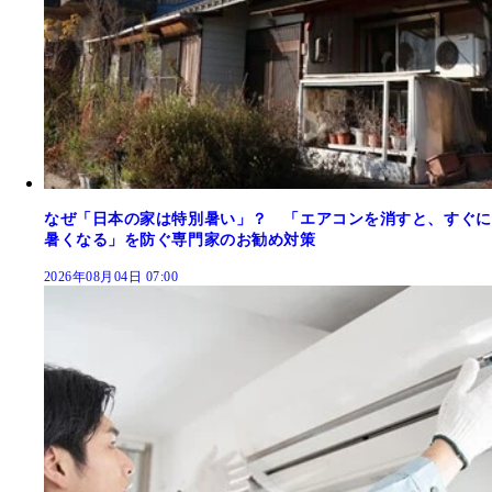
なぜ「日本の家は特別暑い」？ 「エアコンを消すと、すぐに
暑くなる」を防ぐ専門家のお勧め対策
2026年08月04日 07:00