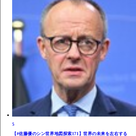
5
【#佐藤優のシン世界地図探索171】世界の未来を左右する