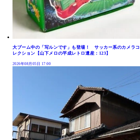
大ブーム中の「写ルンです」も登場！ サッカー系のカメラコ
レクション【山下メロの平成レトロ遺産：123】
2026年08月05日 17:00