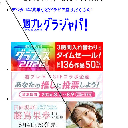
デジタル写真集などグラビア盛りだくさん!