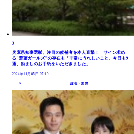
3
兵庫県知事選挙、注目の候補者を本人直撃！ サイン求め
る"斎藤ガールズ"の存在も「非常にうれしいこと。今日も9
通、励ましのお手紙をいただきました」
2024年11月05日 07:10
政治・国際