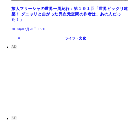
旅人マリーシャの世界一周紀行：第１９１回「世界ビックリ建
築！ グニャリと曲がった異次元空間の作者は、あの人だっ
た！」
2018年07月26日 15:10
ライフ・文化