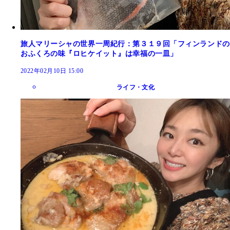
旅人マリーシャの世界一周紀行：第３１９回「フィンランドの
おふくろの味『ロヒケイット』は幸福の一皿」
2022年02月10日 15:00
ライフ・文化