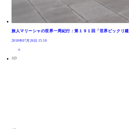
旅人マリーシャの世界一周紀行：第１９１回「世界ビックリ建
2018年07月26日 15:10