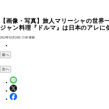
【画像・写真】旅人マリーシャの世界
ジャン料理『ドルマ』は日本のアレに似て
2022年02月24日 15:00 更新
前へ
次へ