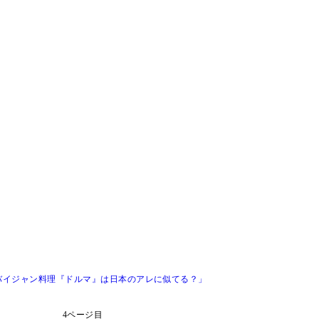
バイジャン料理『ドルマ』は日本のアレに似てる？」
4ページ目