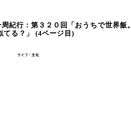
一周紀行：第３２０回「おうちで世界飯
る？」 (4ページ目)
ライフ・文化