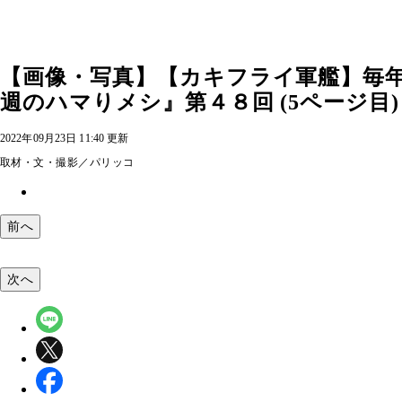
【画像・写真】【カキフライ軍艦】毎
週のハマりメシ』第４８回 (5ページ目)
2022年09月23日 11:40 更新
取材・文・撮影／パリッコ
前へ
次へ