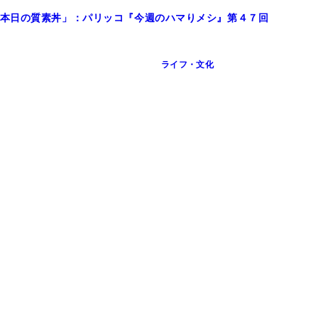
本日の質素丼」：パリッコ『今週のハマりメシ』第４７回
ライフ・文化