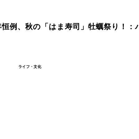
年恒例、秋の「はま寿司」牡蠣祭り！：
ライフ・文化