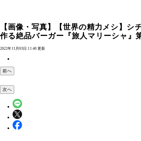
【画像・写真】【世界の精力メシ】シチ
作る絶品バーガー『旅人マリーシャ』第33
2022年11月03日 11:40 更新
前へ
次へ