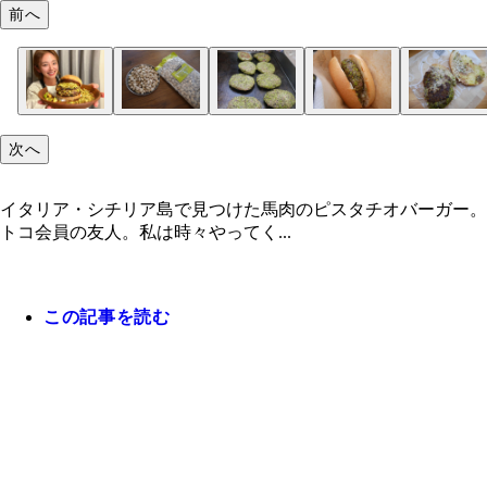
前へ
次へ
イタリア・シチリア島で見つけた馬肉のピスタチオバーガー。
トコ会員の友人。私は時々やってく...
この記事を読む