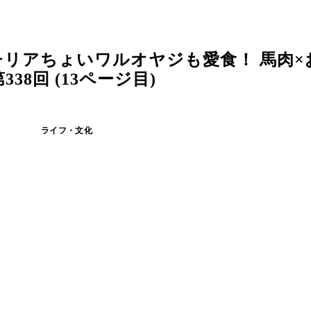
リアちょいワルオヤジも愛食！ 馬肉×
8回 (13ページ目)
ライフ・文化