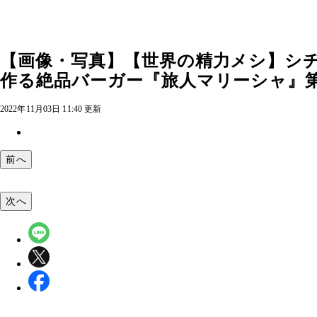
【画像・写真】【世界の精力メシ】シチ
作る絶品バーガー『旅人マリーシャ』第33
2022年11月03日 11:40 更新
前へ
次へ