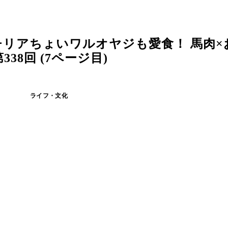
リアちょいワルオヤジも愛食！ 馬肉×
8回 (7ページ目)
ライフ・文化