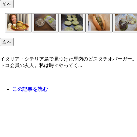
前へ
次へ
イタリア・シチリア島で見つけた馬肉のピスタチオバーガー。
トコ会員の友人。私は時々やってく...
この記事を読む