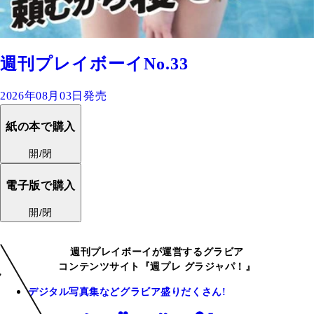
週刊プレイボーイNo.33
2026年08月03日発売
紙の本で購入
開/閉
電子版で購入
開/閉
週刊プレイボーイが運営するグラビア
コンテンツサイト『週プレ グラジャパ！』
デジタル写真集などグラビア盛りだくさん!