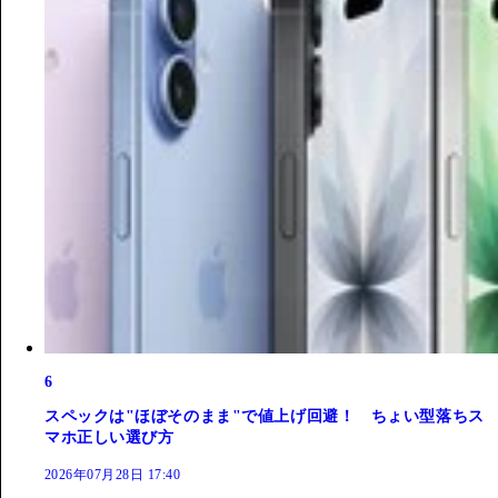
6
スペックは"ほぼそのまま"で値上げ回避！ ちょい型落ちス
マホ正しい選び方
2026年07月28日 17:40