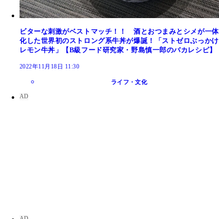
ビターな刺激がベストマッチ！！ 酒とおつまみとシメが一体
化した世界初のストロング系牛丼が爆誕！「ストゼロぶっかけ
レモン牛丼」【B級フード研究家・野島慎一郎のバカレシピ】
2022年11月18日 11:30
ライフ・文化