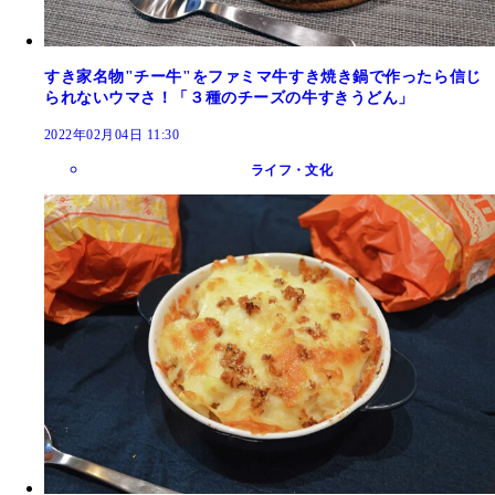
すき家名物"チー牛"をファミマ牛すき焼き鍋で作ったら信じ
られないウマさ！「３種のチーズの牛すきうどん」
2022年02月04日 11:30
ライフ・文化