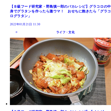
【Ｂ級フード研究家・野島慎一郎のバカレシピ】グラコロの中
身でグラタンを作ったら激ウマ！ おせちに飽きたら「グラコ
ログラタン」
2022年01月21日 11:30
ライフ・文化