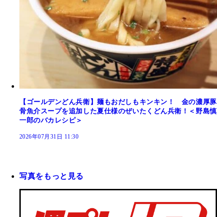
【ゴールデンどん兵衛】麺もおだしもキンキン！ 金の濃厚豚
骨魚介スープを追加した夏仕様のぜいたくどん兵衛！＜野島慎
一郎のバカレシピ＞
2026年07月31日 11:30
写真をもっと見る