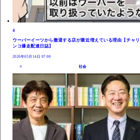
4
ウーバーイーツから撤退する店が最近増えている理由【チャリ
ンコ爆走配達日誌】
2026年05月14日 07:00
社会