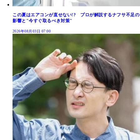
この夏はエアコンが直せない!? プロが解説するナフサ不足の
影響と"今すぐ取るべき対策"
2026年08月03日 07:00