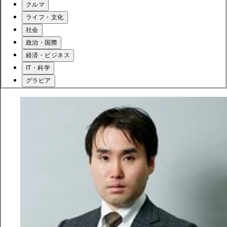
クルマ
ライフ・文化
社会
政治・国際
経済・ビジネス
IT・科学
グラビア