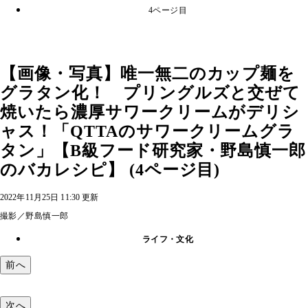
4ページ目
【画像・写真】唯一無二のカップ麺を
グラタン化！ プリングルズと交ぜて
焼いたら濃厚サワークリームがデリシ
ャス！「QTTAのサワークリームグラ
タン」【B級フード研究家・野島慎一郎
のバカレシピ】 (4ページ目)
2022年11月25日 11:30 更新
撮影／野島慎一郎
ライフ・文化
前へ
次へ