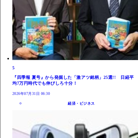
5
『四季報 夏号』から発掘した「激アツ銘柄」25選!! 日経平
均7万円時代でも伸びしろ十分！
2026年07月31日 06:30
経済・ビジネス