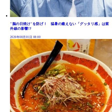
"脳の日焼け"を防げ！ 猛暑の癒えない「グッタリ感」は紫
外線の影響!?
2026年08月01日 08:00