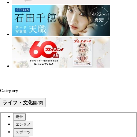
Category
ライフ・文化
開/閉
総合
エンタメ
スポーツ