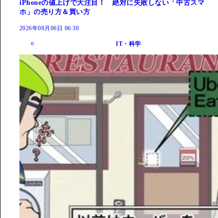
iPhoneの値上げで大注目！ 絶対に失敗しない「中古スマ
ホ」の売り方＆買い方
2026年08月06日 06:30
IT・科学