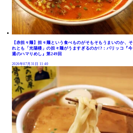
【赤担々麺】担々麺という食べものがそもそもうまいのか、そ
れとも「光陽楼」の担々麺がうますぎるのか!?：パリッコ『今
週のハマりめし』第249回
2026年07月31日 11:40