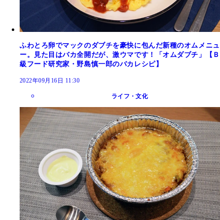
ふわとろ卵でマックのダブチを豪快に包んだ新種のオムメニュ
ー。見た目はバカ全開だが、激ウマです！「オムダブチ」【Ｂ
級フード研究家・野島慎一郎のバカレシピ】
2022年09月16日 11:30
ライフ・文化