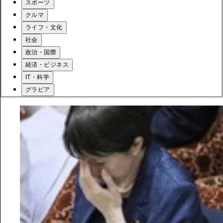
スポーツ
クルマ
ライフ・文化
社会
政治・国際
経済・ビジネス
IT・科学
グラビア