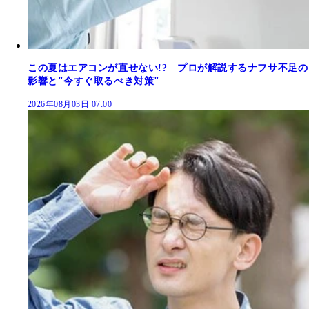
この夏はエアコンが直せない!? プロが解説するナフサ不足の
影響と"今すぐ取るべき対策"
2026年08月03日 07:00