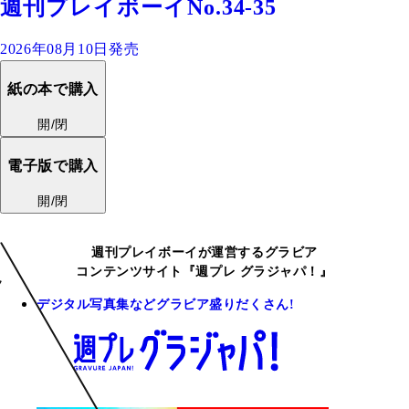
週刊プレイボーイNo.34-35
2026年08月10日発売
紙の本で購入
開/閉
電子版で購入
開/閉
週刊プレイボーイが運営するグラビア
コンテンツサイト『週プレ グラジャパ！』
デジタル写真集などグラビア盛りだくさん!