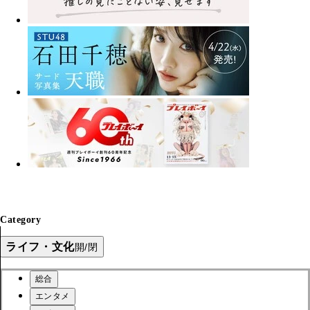
Category
ライフ・文化
開/閉
総合
エンタメ