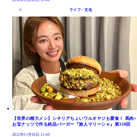
ライフ・文化
【世界の精力メシ】シチリアちょいワルオヤジも愛食！ 馬肉×
お宝ナッツで作る絶品バーガー『旅人マリーシャ』第338回
2022年11月03日 11:40