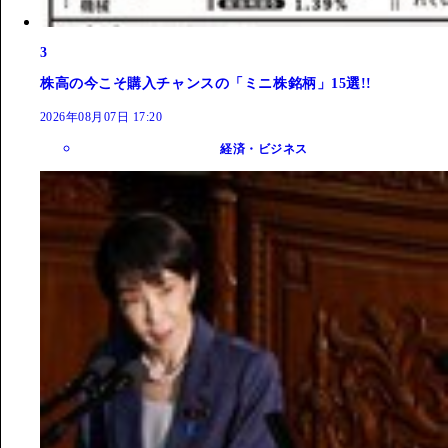
3
株高の今こそ購入チャンスの「ミニ株銘柄」15選!!
2026年08月07日 17:20
経済・ビジネス