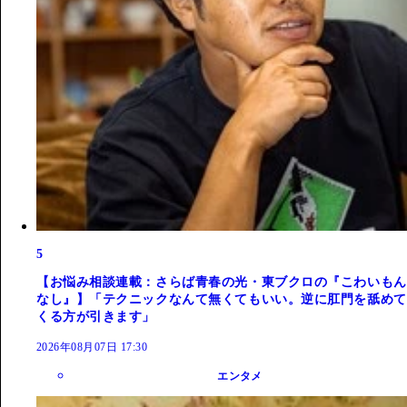
5
【お悩み相談連載：さらば青春の光・東ブクロの『こわいもん
なし』】「テクニックなんて無くてもいい。逆に肛門を舐めて
くる方が引きます」
2026年08月07日 17:30
エンタメ