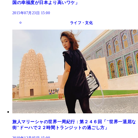
国の幸福度が日本より高いワケ」
2015年07月23日 15:00
ライフ・文化
旅人マリーシャの世界一周紀行：第２４６回「"世界一退屈な
街"ドーハで２２時間トランジットの過ごし方」
2019年12月05日 15:00