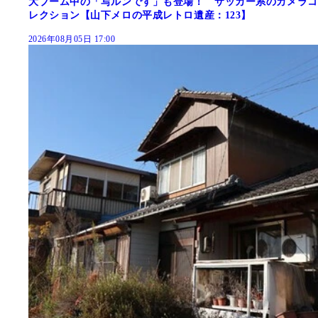
大ブーム中の「写ルンです」も登場！ サッカー系のカメラコ
レクション【山下メロの平成レトロ遺産：123】
2026年08月05日 17:00