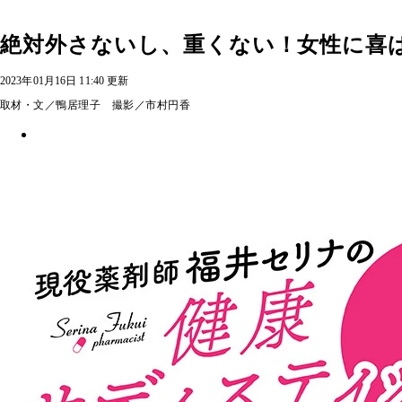
絶対外さないし、重くない！女性に喜
2023年01月16日 11:40 更新
取材・文／鴨居理子 撮影／市村円香