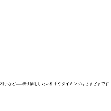
ど......贈り物をしたい相手やタイミングはさまざまです