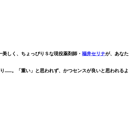
日本一美しく、ちょっぴりＳな現役薬剤師・
福井セリナ
が、あなた
.....。「重い」と思われず、かつセンスが良いと思われるよ