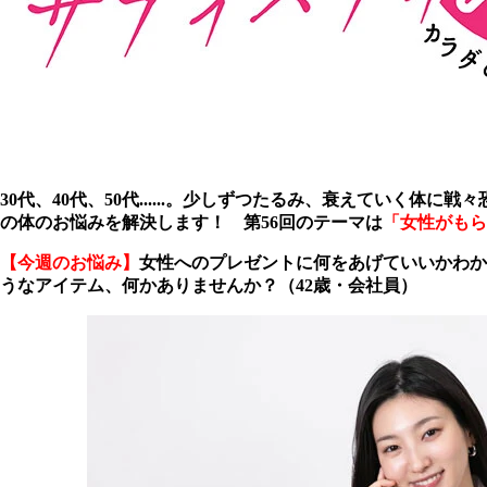
30代、40代、50代......。少しずつたるみ、衰えてい
の体のお悩みを解決します！ 第56回のテーマは
「女性がもら
【今週のお悩み】
女性へのプレゼントに何をあげていいかわかり
うなアイテム、何かありませんか？（42歳・会社員）