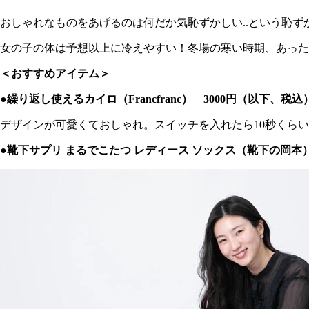
おしゃれなものをあげるのは何だか気恥ずかしい..という恥
女の子の体は予想以上に冷えやすい！冬場の寒い時期、あった
＜おすすめアイテム＞
●繰り返し使えるカイロ（Francfranc） 3000円（以下、税込
デザインが可愛くておしゃれ。スイッチを入れたら10秒くら
●靴下サプリ まるでこたつ レディース ソックス（靴下の岡本） 