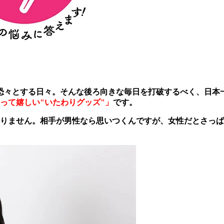
く体に戦々恐々とする日々。そんな後ろ向きな毎日を打破するべく、
って嬉しい"いたわりグッズ"」
です。
ません。相手が男性なら思いつくんですが、女性だとさっぱり.