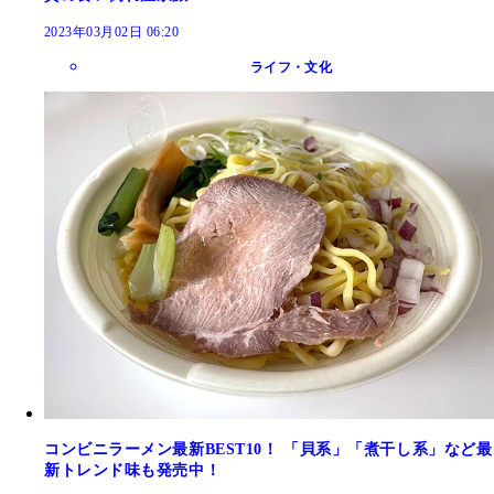
2023年03月02日 06:20
ライフ・文化
コンビニラーメン最新BEST10！ 「貝系」「煮干し系」など最
新トレンド味も発売中！