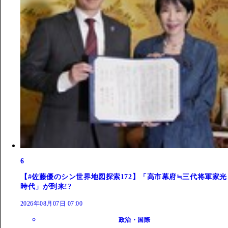
6
【#佐藤優のシン世界地図探索172】「高市幕府≒三代将軍家光
時代」が到来!?
2026年08月07日 07:00
政治・国際