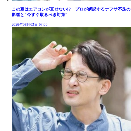
この夏はエアコンが直せない!? プロが解説するナフサ不足の
影響と"今すぐ取るべき対策"
2026年08月03日 07:00