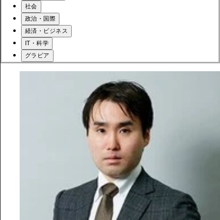
社会
政治・国際
経済・ビジネス
IT・科学
グラビア