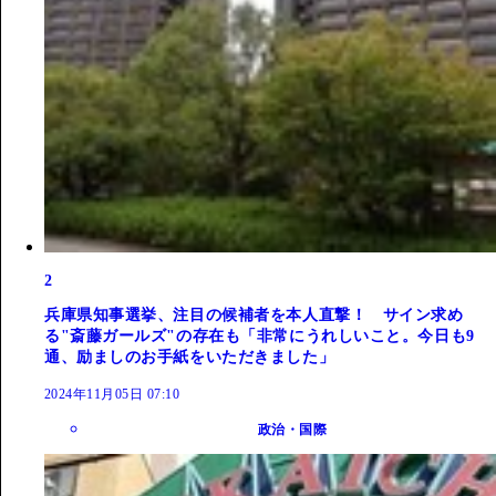
2
兵庫県知事選挙、注目の候補者を本人直撃！ サイン求め
る"斎藤ガールズ"の存在も「非常にうれしいこと。今日も9
通、励ましのお手紙をいただきました」
2024年11月05日 07:10
政治・国際