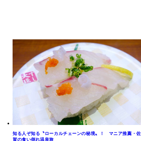
知る人ぞ知る〝ローカルチェーンの秘境〟！ マニア推薦・佐
賀の食い倒れ温泉旅