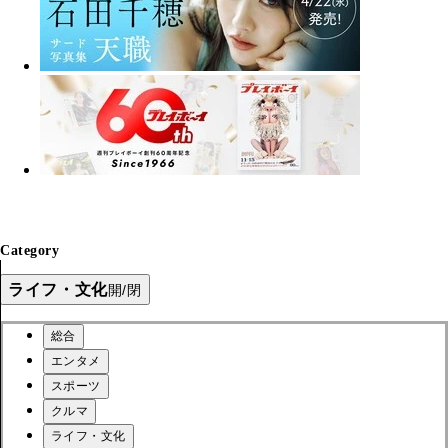
Category
ライフ・文化
開/閉
総合
エンタメ
スポーツ
クルマ
ライフ・文化