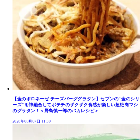
【金のボロネーゼ チーズバーググラタン】セブンの"金のシリ
ーズ"を神融合してポテチのザクザク食感が楽しい超絶肉マシ
のグラタン！＜野島慎一郎のバカレシピ＞
2026年08月07日 11:30