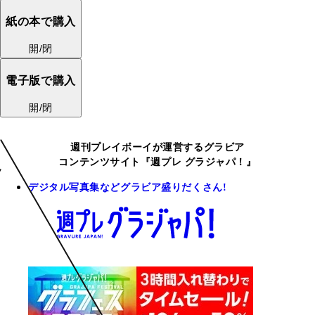
紙の本で購入
開/閉
電子版で購入
開/閉
週刊プレイボーイが運営するグラビア
コンテンツサイト『週プレ グラジャパ！』
デジタル写真集などグラビア盛りだくさん!