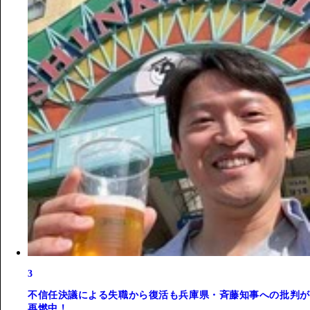
3
不信任決議による失職から復活も兵庫県・斉藤知事への批判が
再燃中！