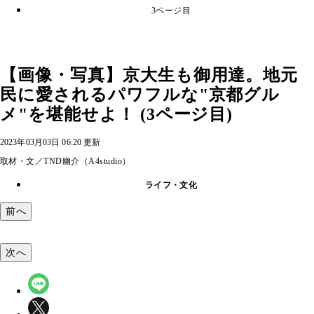
3ページ目
【画像・写真】京大生も御用達。地元
民に愛されるパワフルな"京都グル
メ"を堪能せよ！ (3ページ目)
2023年03月03日 06:20 更新
取材・文／TND幽介（A4studio）
ライフ・文化
前へ
次へ