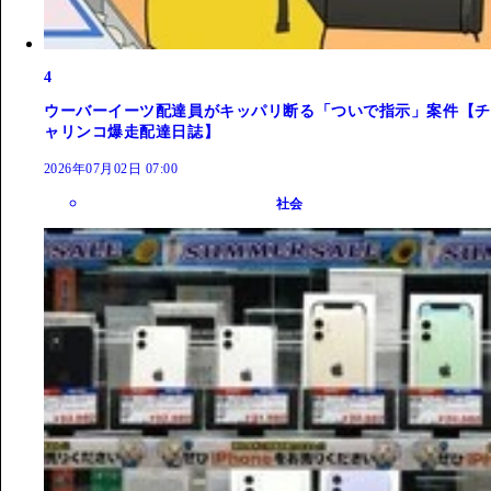
4
ウーバーイーツ配達員がキッパリ断る「ついで指示」案件【チ
ャリンコ爆走配達日誌】
2026年07月02日 07:00
社会