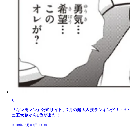
3
『キン肉マン』公式サイト、7月の超人＆技ランキング！ つい
に五大刻から1位が出た！
2026年08月09日 23:30