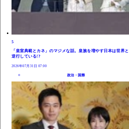
5
「皇室典範とカネ」のマジメな話。皇族を増やす日本は世界と
逆行している!?
2026年07月31日 07:00
政治・国際