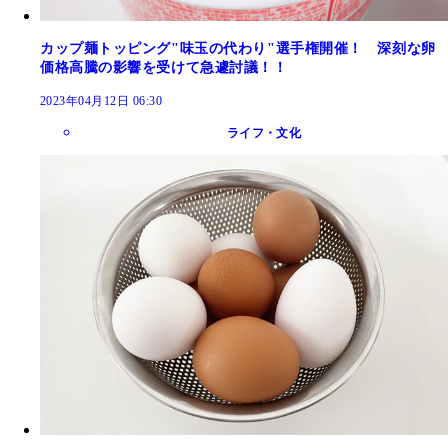
カップ麺トッピング"味玉の代わり"選手権開催！ 深刻な卵
価格高騰の影響を受けて急遽討議！！
2023年04月12日 06:30
ライフ・文化