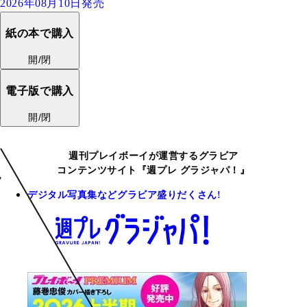
2026年08月10日発売
紙の本で購入
開/閉
電子版で購入
開/閉
週刊プレイボーイが運営するグラビア
コンテンツサイト『週プレ グラジャパ！』
デジタル写真集などグラビア盛りだくさん!