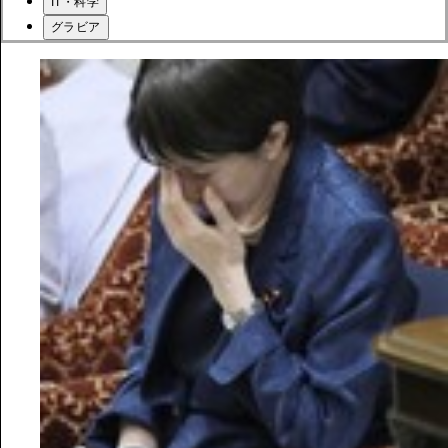
IT・科学
グラビア