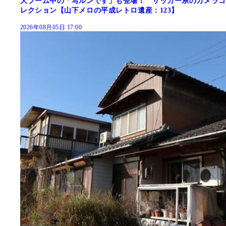
大ブーム中の「写ルンです」も登場！ サッカー系のカメラコ
レクション【山下メロの平成レトロ遺産：123】
2026年08月05日 17:00