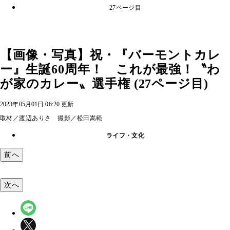
27ページ目
【画像・写真】祝・『バーモントカレ
ー』生誕60周年！ これが最強！〝わ
が家のカレー〟選手権 (27ページ目)
2023年05月01日 06:20 更新
取材／渡辺ありさ 撮影／松田嵩範
ライフ・文化
前へ
次へ