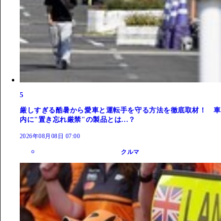
5
厳しすぎる酷暑から愛車と運転手を守る方法を徹底取材！ 車
内に"置き忘れ厳禁"の製品とは...？
2026年08月08日 07:00
クルマ