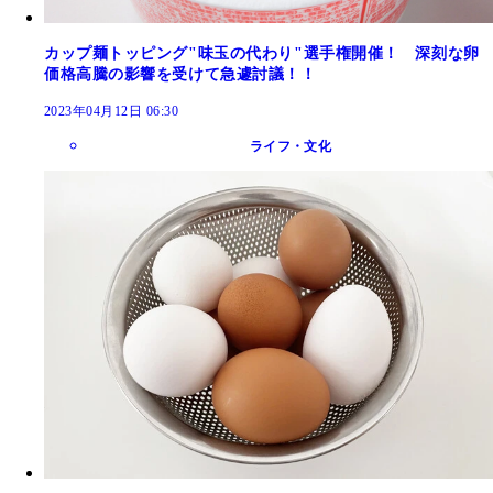
カップ麺トッピング"味玉の代わり"選手権開催！ 深刻な卵
価格高騰の影響を受けて急遽討議！！
2023年04月12日 06:30
ライフ・文化