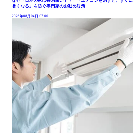
なぜ「日本の家は特別暑い」？ 「エアコンを消すと、すぐに
暑くなる」を防ぐ専門家のお勧め対策
2026年08月04日 07:00