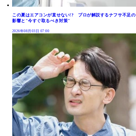
この夏はエアコンが直せない!? プロが解説するナフサ不足の
影響と"今すぐ取るべき対策"
2026年08月03日 07:00