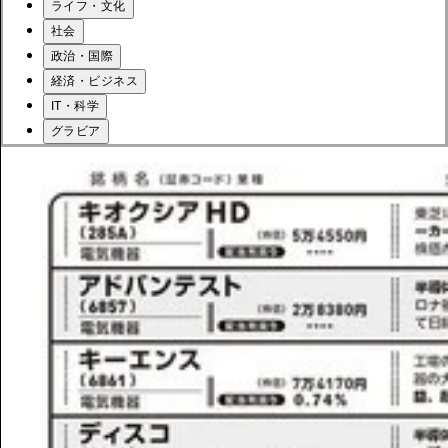
ライフ・文化
社会
政治・国際
経済・ビジネス
IT・科学
グラビア