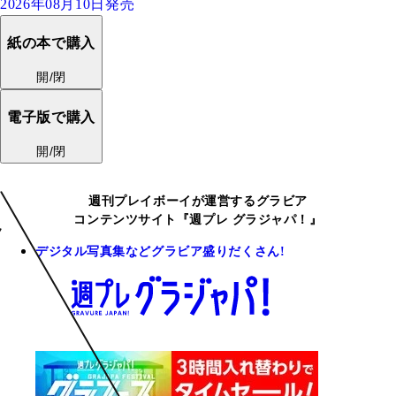
2026年08月10日発売
紙の本で購入
開/閉
電子版で購入
開/閉
週刊プレイボーイが運営するグラビア
コンテンツサイト『週プレ グラジャパ！』
デジタル写真集などグラビア盛りだくさん!