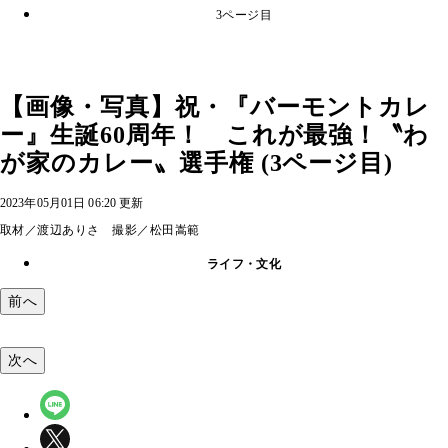
3ページ目
【画像・写真】祝・『バーモントカレ
ー』生誕60周年！ これが最強！〝わ
が家のカレー〟選手権 (3ページ目)
2023年05月01日 06:20 更新
取材／渡辺ありさ 撮影／松田嵩範
ライフ・文化
前へ
次へ