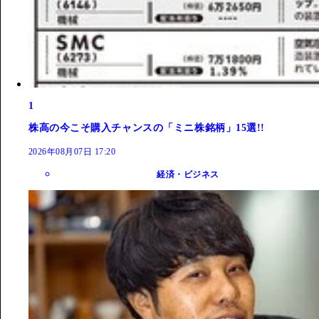
1
株高の今こそ購入チャンスの「ミニ株銘柄」15選!!
2026年08月07日 17:20
経済・ビジネス