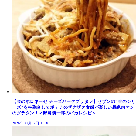
【金のボロネーゼ チーズバーググラタン】セブンの"金のシリ
ーズ"を神融合してポテチのザクザク食感が楽しい超絶肉マシ
のグラタン！＜野島慎一郎のバカレシピ＞
2026年08月07日 11:30