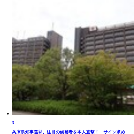
3
兵庫県知事選挙、注目の候補者を本人直撃！ サイン求め