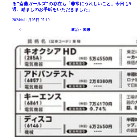
る"斎藤ガールズ"の存在も「非常にうれしいこと。今日も9
通、励ましのお手紙をいただきました」
2024年11月05日 07:10
政治・国際