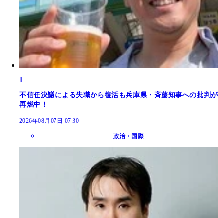
1
不信任決議による失職から復活も兵庫県・斉藤知事への批判が
再燃中！
2026年08月07日 07:30
政治・国際