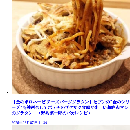
【金のボロネーゼ チーズバーググラタン】セブンの"金のシリ
ーズ"を神融合してポテチのザクザク食感が楽しい超絶肉マシ
のグラタン！＜野島慎一郎のバカレシピ＞
2026年08月07日 11:30