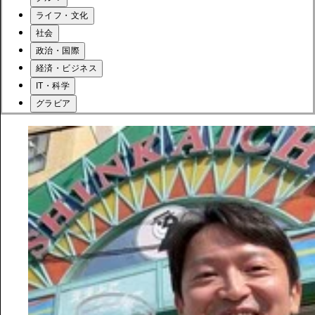
ライフ・文化
社会
政治・国際
経済・ビジネス
IT・科学
グラビア