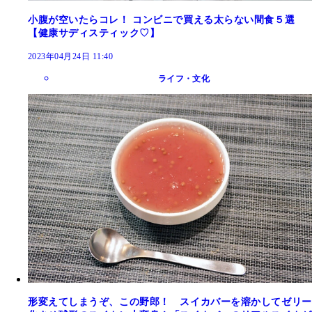
小腹が空いたらコレ！ コンビニで買える太らない間食５選
【健康サディスティック♡】
2023年04月24日 11:40
ライフ・文化
形変えてしまうぞ、この野郎！ スイカバーを溶かしてゼリー