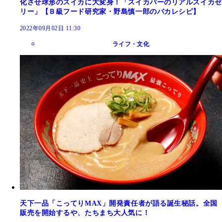
化させ球形のスイカに大変身！「スイカバーのリアルスイカゼ
リー」【Ｂ級フード研究家・野島慎一郎のバカレシピ】
2022年09月02日 11:30
ライフ・文化
天下一品「こってりMAX」開発責任者が語る誕生秘話。全国
販売を開始するや、たちまち大人気に！