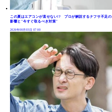
この夏はエアコンが直せない!? プロが解説するナフサ不足の
影響と"今すぐ取るべき対策"
2026年08月03日 07:00