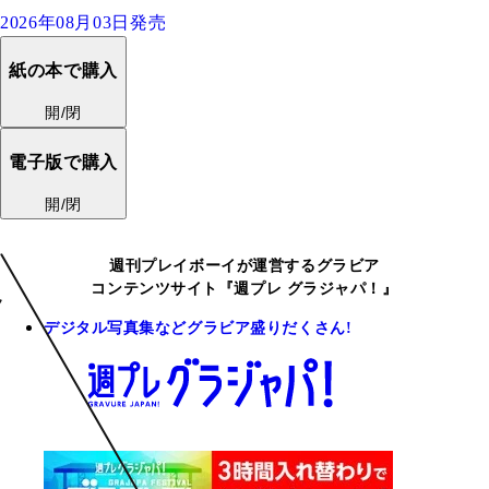
2026年08月03日発売
紙の本で購入
開/閉
電子版で購入
開/閉
週刊プレイボーイが運営するグラビア
コンテンツサイト『週プレ グラジャパ！』
デジタル写真集などグラビア盛りだくさん!