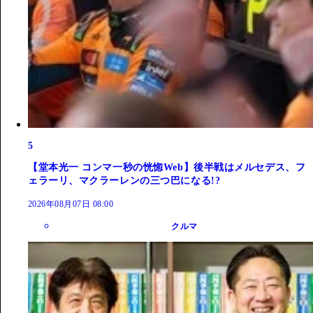
5
【堂本光一 コンマ一秒の恍惚Web】後半戦はメルセデス、フ
ェラーリ、マクラーレンの三つ巴になる!?
2026年08月07日 08:00
クルマ