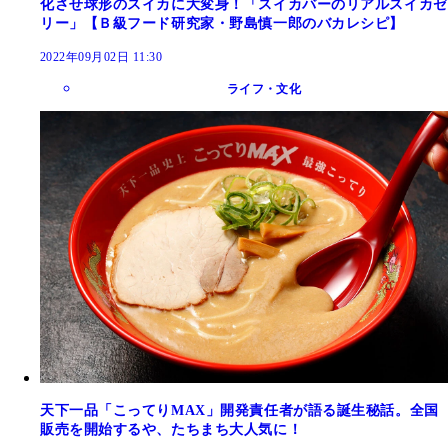
化させ球形のスイカに大変身！「スイカバーのリアルスイカゼ
リー」【Ｂ級フード研究家・野島慎一郎のバカレシピ】
2022年09月02日 11:30
ライフ・文化
天下一品「こってりMAX」開発責任者が語る誕生秘話。全国
販売を開始するや、たちまち大人気に！