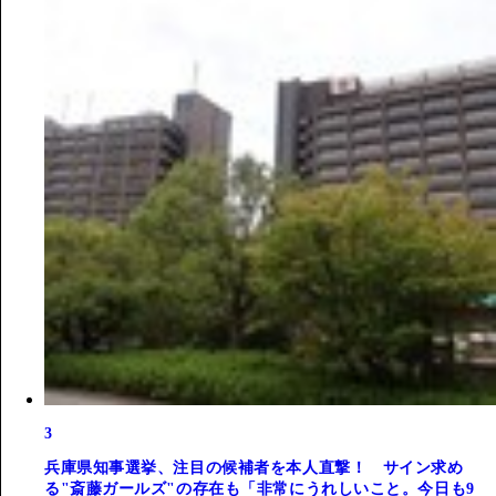
3
兵庫県知事選挙、注目の候補者を本人直撃！ サイン求め
る"斎藤ガールズ"の存在も「非常にうれしいこと。今日も9