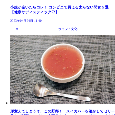
小腹が空いたらコレ！ コンビニで買える太らない間食５選
【健康サディスティック♡】
2023年04月24日 11:40
ライフ・文化
形変えてしまうぞ、この野郎！ スイカバーを溶かしてゼリー