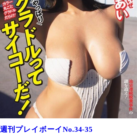
週刊プレイボーイNo.34-35