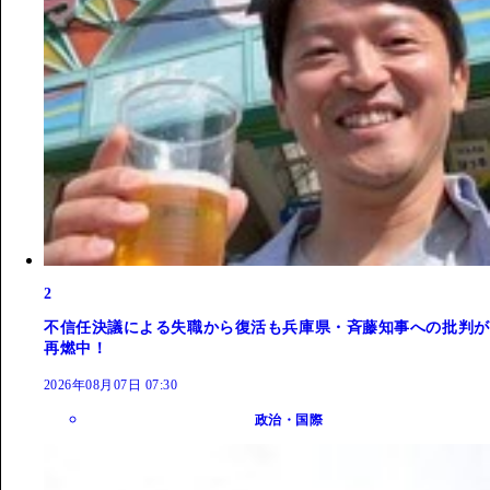
2
不信任決議による失職から復活も兵庫県・斉藤知事への批判が
再燃中！
2026年08月07日 07:30
政治・国際