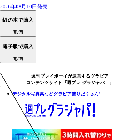
2026年08月10日発売
紙の本で購入
開/閉
電子版で購入
開/閉
週刊プレイボーイが運営するグラビア
コンテンツサイト『週プレ グラジャパ！』
デジタル写真集などグラビア盛りだくさん!