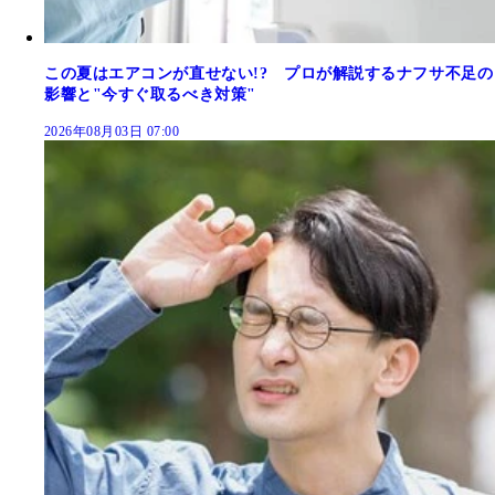
この夏はエアコンが直せない!? プロが解説するナフサ不足の
影響と"今すぐ取るべき対策"
2026年08月03日 07:00