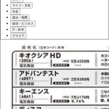
ライフ・文化
社会
政治・国際
経済・ビジネス
IT・科学
グラビア