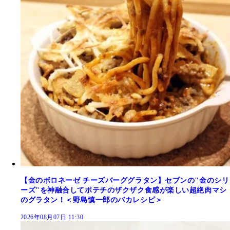
【金のボロネーゼ チーズバーググラタン】セブンの"金のシリ
ーズ"を神融合してポテチのザクザク食感が楽しい超絶肉マシ
のグラタン！＜野島慎一郎のバカレシピ＞
2026年08月07日 11:30