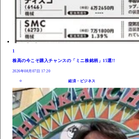
1
株高の今こそ購入チャンスの「ミニ株銘柄」15選!!
2026年08月07日 17:20
経済・ビジネス