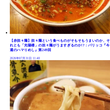
【赤担々麺】担々麺という食べものがそもそもうまいのか、そ
れとも「光陽楼」の担々麺がうますぎるのか!?：パリッコ『今
週のハマりめし』第249回
2026年07月31日 11:40