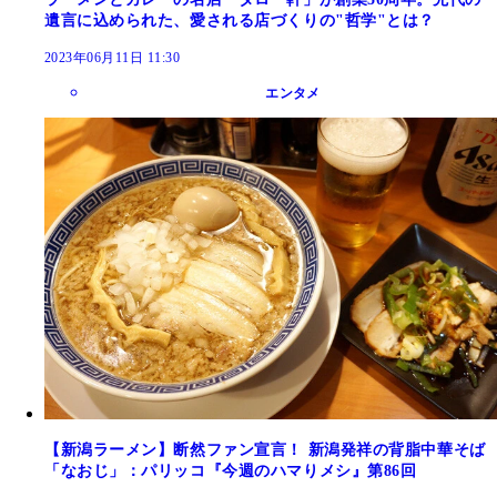
遺言に込められた、愛される店づくりの"哲学"とは？
2023年06月11日 11:30
エンタメ
【新潟ラーメン】断然ファン宣言！ 新潟発祥の背脂中華そば
「なおじ」：パリッコ『今週のハマりメシ』第86回