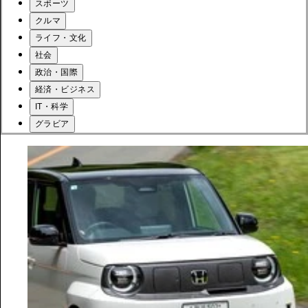
スポーツ
クルマ
ライフ・文化
社会
政治・国際
経済・ビジネス
IT・科学
グラビア