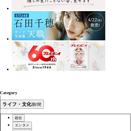
Category
ライフ・文化
開/閉
総合
エンタメ