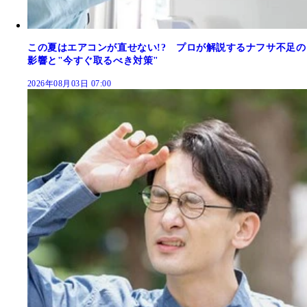
この夏はエアコンが直せない!? プロが解説するナフサ不足の
影響と"今すぐ取るべき対策"
2026年08月03日 07:00