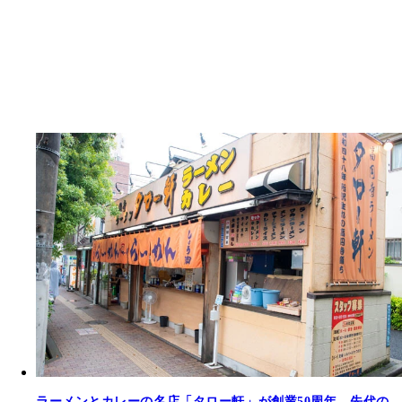
ラーメンとカレーの名店「タロー軒」が創業50周年。先代の