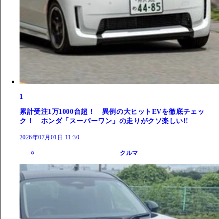
1
累計受注1万1000台超！ 異例の大ヒットEVを徹底チェッ
ク！ ホンダ「スーパーワン」の走りがクソ楽しい!!
2026年07月01日 11:30
クルマ