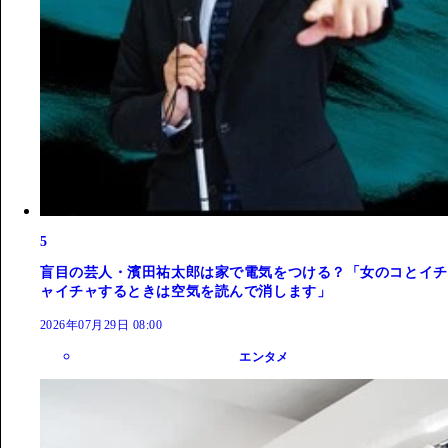
5
盲目の芸人・濱田祐太郎は家で電気をつける？「女のコとイチ
ャイチャするときは空気を読んで消します」
2026年07月29日 08:00
エンタメ