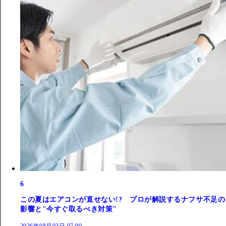
6
この夏はエアコンが直せない!? プロが解説するナフサ不足の
影響と"今すぐ取るべき対策"