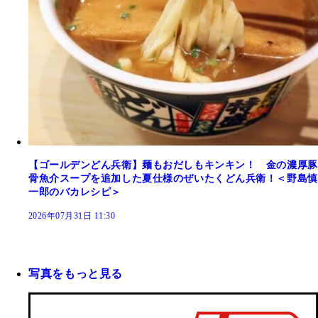
【ゴールデンどん兵衛】麺もおだしもキンキン！ 金の濃厚豚
骨魚介スープを追加した夏仕様のぜいたくどん兵衛！＜野島慎
一郎のバカレシピ＞
2026年07月31日 11:30
写真をもっと見る