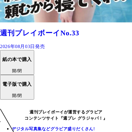
週刊プレイボーイNo.33
2026年08月03日発売
紙の本で購入
開/閉
電子版で購入
開/閉
週刊プレイボーイが運営するグラビア
コンテンツサイト『週プレ グラジャパ！』
デジタル写真集などグラビア盛りだくさん!