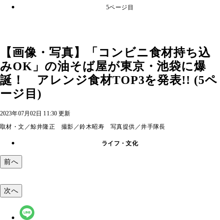
5ページ目
【画像・写真】「コンビニ食材持ち込
みOK」の油そば屋が東京・池袋に爆
誕！ アレンジ食材TOP3を発表!! (5ペ
ージ目)
2023年07月02日 11:30 更新
取材・文／鯨井隆正 撮影／鈴木昭寿 写真提供／井手隊長
ライフ・文化
前へ
次へ