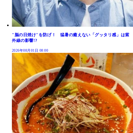
"脳の日焼け"を防げ！ 猛暑の癒えない「グッタリ感」は紫
外線の影響!?
2026年08月01日 08:00