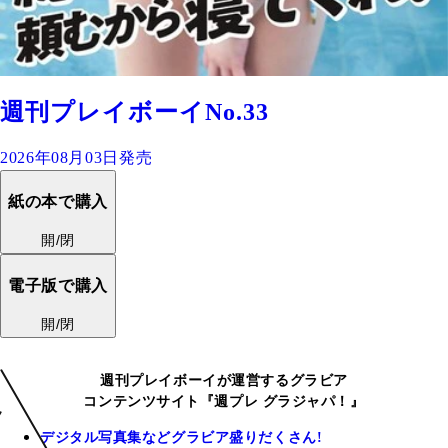
週刊プレイボーイNo.33
2026年08月03日発売
紙の本で購入
開/閉
電子版で購入
開/閉
週刊プレイボーイが運営するグラビア
コンテンツサイト『週プレ グラジャパ！』
デジタル写真集などグラビア盛りだくさん!