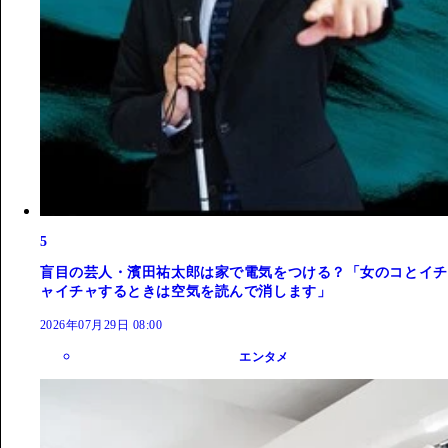
5
盲目の芸人・濱田祐太郎は家で電気をつける？「女のコとイチ
ャイチャするときは空気を読んで消します」
2026年07月29日 08:00
エンタメ