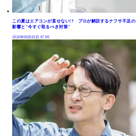
この夏はエアコンが直せない!? プロが解説するナフサ不足の
影響と"今すぐ取るべき対策"
2026年08月03日 07:00