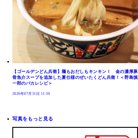
【ゴールデンどん兵衛】麺もおだしもキンキン！ 金の濃厚豚
骨魚介スープを追加した夏仕様のぜいたくどん兵衛！＜野島慎
一郎のバカレシピ＞
2026年07月31日 11:30
写真をもっと見る