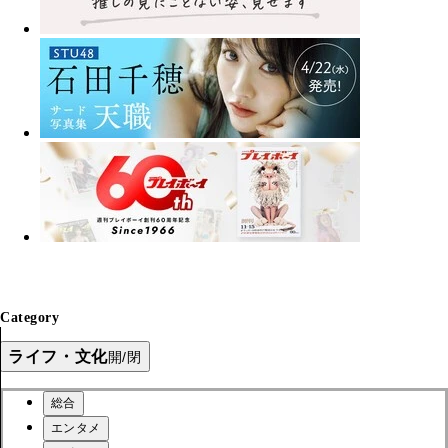
Category
ライフ・文化
開/閉
総合
エンタメ