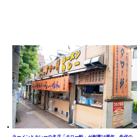
ラーメンとカレーの名店「タロー軒」が創業50周年。先代の