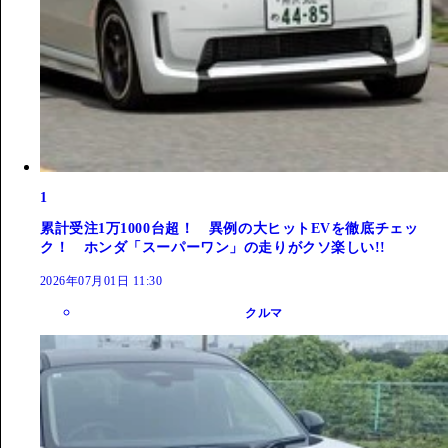
1
累計受注1万1000台超！ 異例の大ヒットEVを徹底チェッ
ク！ ホンダ「スーパーワン」の走りがクソ楽しい!!
2026年07月01日 11:30
クルマ