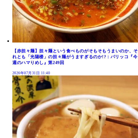
【赤担々麺】担々麺という食べものがそもそもうまいのか、そ
れとも「光陽楼」の担々麺がうますぎるのか!?：パリッコ『今
週のハマりめし』第249回
2026年07月31日 11:40