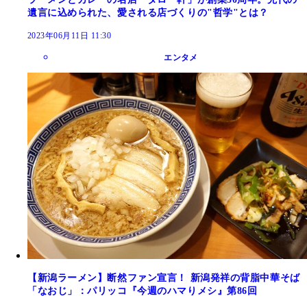
遺言に込められた、愛される店づくりの"哲学"とは？
2023年06月11日 11:30
エンタメ
【新潟ラーメン】断然ファン宣言！ 新潟発祥の背脂中華そば
「なおじ」：パリッコ『今週のハマりメシ』第86回