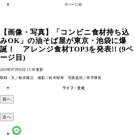
9ページ目
【画像・写真】「コンビニ食材持ち込
みOK」の油そば屋が東京・池袋に爆
誕！ アレンジ食材TOP3を発表!! (9ペ
ージ目)
2023年07月02日 11:30 更新
取材・文／鯨井隆正 撮影／鈴木昭寿 写真提供／井手隊長
ライフ・文化
前へ
次へ