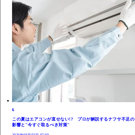
6
この夏はエアコンが直せない!? プロが解説するナフサ不足の
影響と"今すぐ取るべき対策"