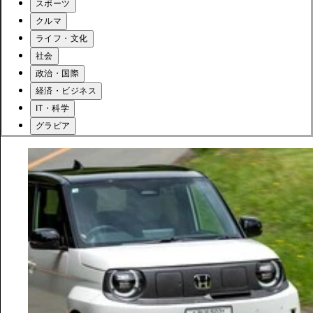
スポーツ
クルマ
ライフ・文化
社会
政治・国際
経済・ビジネス
IT・科学
グラビア