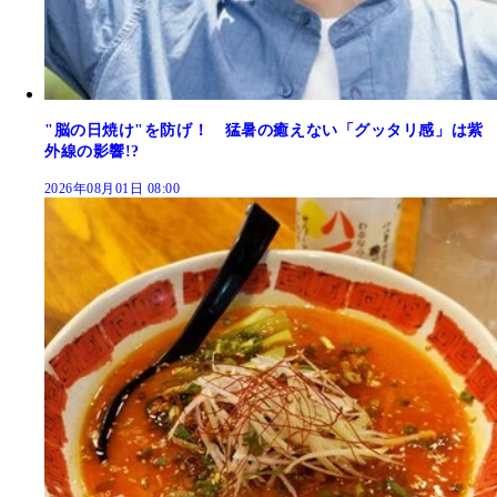
"脳の日焼け"を防げ！ 猛暑の癒えない「グッタリ感」は紫
外線の影響!?
2026年08月01日 08:00