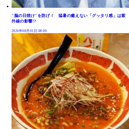
"脳の日焼け"を防げ！ 猛暑の癒えない「グッタリ感」は紫
外線の影響!?
2026年08月01日 08:00