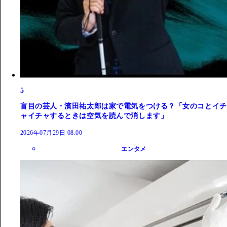
5
盲目の芸人・濱田祐太郎は家で電気をつける？「女のコとイチ
ャイチャするときは空気を読んで消します」
2026年07月29日 08:00
エンタメ