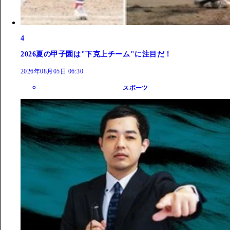
4
2026夏の甲子園は"下克上チーム"に注目だ！
2026年08月05日 06:30
スポーツ