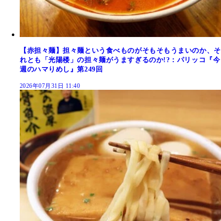
【赤担々麺】担々麺という食べものがそもそもうまいのか、そ
れとも「光陽楼」の担々麺がうますぎるのか!?：パリッコ『今
週のハマりめし』第249回
2026年07月31日 11:40