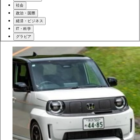
社会
政治・国際
経済・ビジネス
IT・科学
グラビア