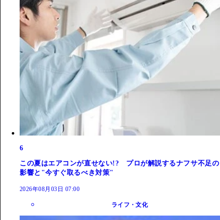
6
この夏はエアコンが直せない!? プロが解説するナフサ不足の
影響と"今すぐ取るべき対策"
2026年08月03日 07:00
ライフ・文化