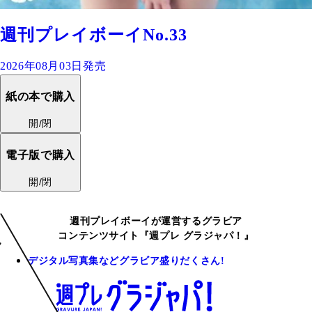
週刊プレイボーイNo.33
2026年08月03日発売
紙の本で購入
開/閉
電子版で購入
開/閉
週刊プレイボーイが運営するグラビア
コンテンツサイト『週プレ グラジャパ！』
デジタル写真集などグラビア盛りだくさん!