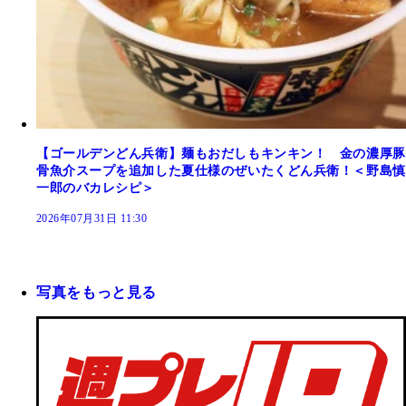
【ゴールデンどん兵衛】麺もおだしもキンキン！ 金の濃厚豚
骨魚介スープを追加した夏仕様のぜいたくどん兵衛！＜野島慎
一郎のバカレシピ＞
2026年07月31日 11:30
写真をもっと見る