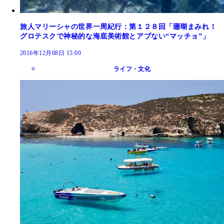
旅人マリーシャの世界一周紀行：第１２８回「珊瑚まみれ！
グロテスクで神秘的な海底美術館とアブない“マッチョ”」
2016年12月08日 15:00
ライフ・文化