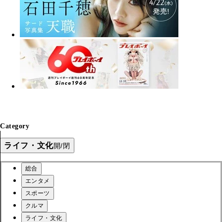
Category
ライフ・文化
開/閉
総合
エンタメ
スポーツ
クルマ
ライフ・文化