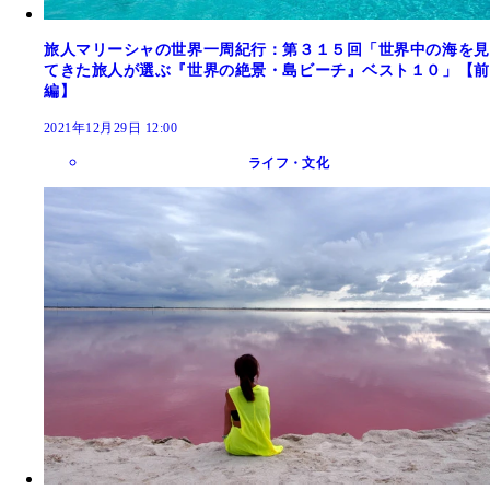
旅人マリーシャの世界一周紀行：第３１５回「世界中の海を見
てきた旅人が選ぶ『世界の絶景・島ビーチ』ベスト１０」【前
編】
2021年12月29日 12:00
ライフ・文化