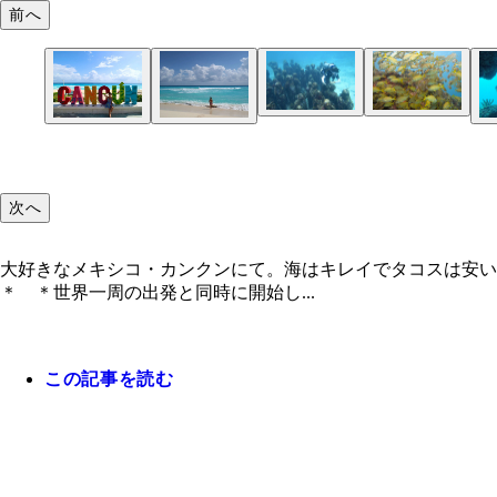
前へ
次へ
大好きなメキシコ・カンクンにて。海はキレイでタコスは安
＊ ＊世界一周の出発と同時に開始し...
この記事を読む