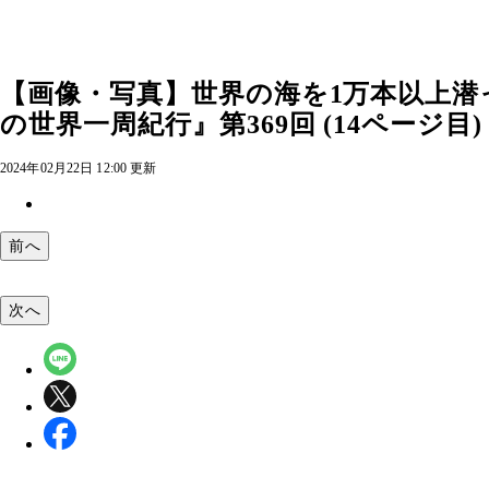
【画像・写真】世界の海を1万本以上
の世界一周紀行』第369回 (14ページ目)
2024年02月22日 12:00 更新
前へ
次へ