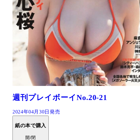
週刊プレイボーイNo.20-21
2024年04月30日発売
紙の本で購入
開/閉