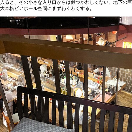
入ると、その小さな入り口からは似つかわしくない、地下の巨
大本格ビアホール空間にまずわくわくする。