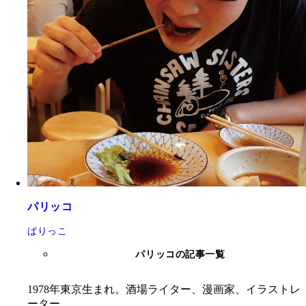
パリッコ
ぱりっこ
パリッコの記事一覧
1978年東京生まれ。酒場ライター、漫画家、イラストレ
ーター。