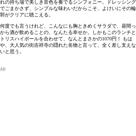
れの持ち場で美しき音色を奏でるシンフォニー。ドレッシング
でごまかさず、シンプルな味わいだからこそ、よけいにその輪
郭がクリアに聴こえる。
何度でも言うけれど、こんなにも胸ときめくサラダで、昼間っ
から酒が飲めることの、なんたる幸せか。しかもこのランチと
トリスハイボールを合わせて、なんとまさかの1070円！ もは
や、大人気の街吉祥寺の隠れた名物と言って、全く差し支えな
いと思う。