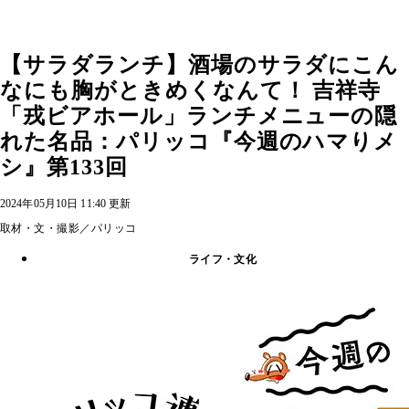
【サラダランチ】酒場のサラダにこん
なにも胸がときめくなんて！ 吉祥寺
「戎ビアホール」ランチメニューの隠
れた名品：パリッコ『今週のハマりメ
シ』第133回
2024年05月10日 11:40 更新
取材・文・撮影／パリッコ
ライフ・文化