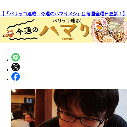
【『パリッコ連載 今週のハマりメシ』は毎週金曜日更新！】