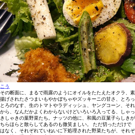
こう
その断面に、まるで雨露のようにオイルをたたえたオクラ、素
揚げされたさつまいもやかぼちゃやズッキーニの甘さ、とろっ
とろのなす、生のトマトやラディッシュ、ヤングコーン、それ
から、なんだかよくわからないけどいろいろ入ってる、しゃっ
きしゃきの葉野菜たち。ナッツの他に、和風の豆菓子らしきが
ちらほらと散らしてあるのも微笑ましい。 ただ切っただけで
はなく、それぞれていねいに下処理された野菜たちが、それぞ