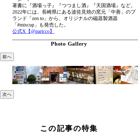
著書に『酒場っ子』『つつまし酒』『天国酒場』など。
2022年には、長崎県にある波佐見焼の窯元「中善」のブ
ランド「zen to」から、オリジナルの磁器製酒器
「#mixcup」も発売した。
公式X【@paricco】
Photo Gallery
前へ
次へ
この記事の特集