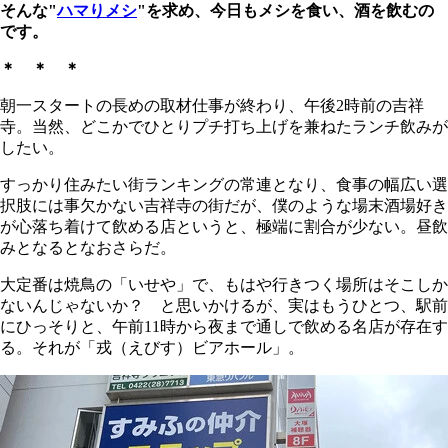
そんな"
ハマりメシ
"を求め、今日もメシを食い、酒を飲むの
です。
＊ ＊ ＊
朝一スタートの長めの取材仕事が終わり、午後2時前の吉祥
寺。当然、どこかでひとりプチ打ち上げを兼ねたランチ飲みが
したい。
すっかり住みたい街ランキングの常連となり、食事の幅広い選
択肢には事欠かない吉祥寺の街だが、僕のような場末酒場好き
が心落ち着けて飲める店というと、極端に割合が少ない。昼飲
みとなるとなおさらだ。
大定番は焼鳥の「いせや」で、もはや行きつく場所はそこしか
ないんじゃないか？ と思いかけるが、実はもうひとつ、駅前
にひっそりと、午前11時から夜まで通しで飲める名店が存在す
る。それが「戎（えびす）ビアホール」。