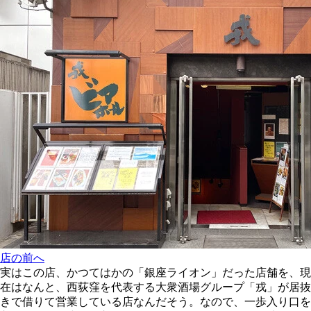
店の前へ
実はこの店、かつてはかの「銀座ライオン」だった店舗を、現
在はなんと、西荻窪を代表する大衆酒場グループ「戎」が居抜
きで借りて営業している店なんだそう。なので、一歩入り口を