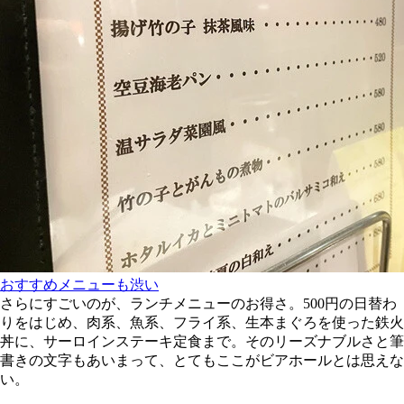
おすすめメニューも渋い
さらにすごいのが、ランチメニューのお得さ。500円の日替わ
りをはじめ、肉系、魚系、フライ系、生本まぐろを使った鉄火
丼に、サーロインステーキ定食まで。そのリーズナブルさと筆
書きの文字もあいまって、とてもここがビアホールとは思えな
い。