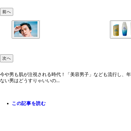
前へ
次へ
今や男も肌が注視される時代！「美容男子」なども流行し、年齢
ない男はどうすりゃいいの...
この記事を読む