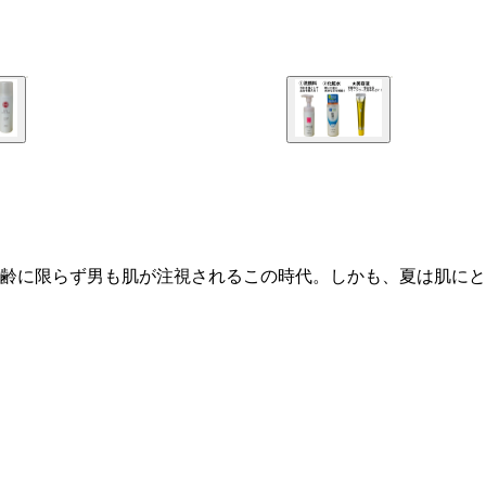
に限らず男も肌が注視されるこの時代。しかも、夏は肌にとって地