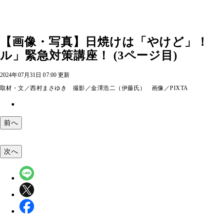
【画像・写真】日焼けは「やけど」！
ル」緊急対策講座！ (3ページ目)
2024年07月31日 07:00 更新
取材・文／西村まさゆき 撮影／金澤浩二（伊藤氏） 画像／PIXTA
前へ
次へ