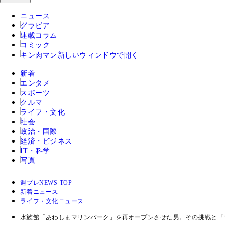
ニュース
グラビア
連載コラム
コミック
キン肉マン
新しいウィンドウで開く
新着
エンタメ
スポーツ
クルマ
ライフ・文化
社会
政治・国際
経済・ビジネス
IT・科学
写真
週プレNEWS TOP
新着ニュース
ライフ・文化ニュース
水族館「あわしまマリンパーク」を再オープンさせた男。その挑戦と『