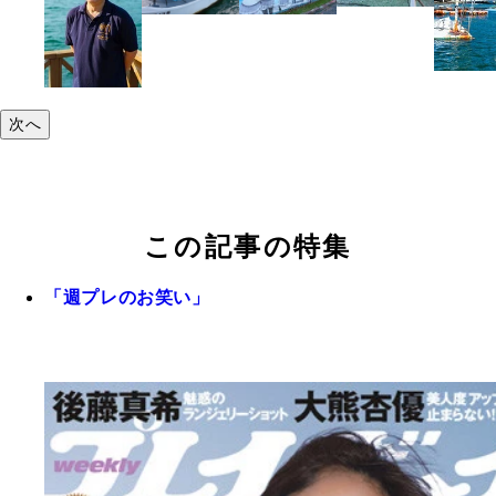
次へ
この記事の特集
「週プレのお笑い」