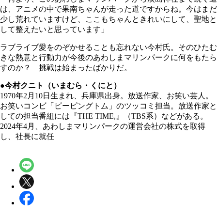
は、アニメの中で果南ちゃんが走った道ですからね。今はまだ
少し荒れていますけど、ここもちゃんときれいにして、聖地と
して整えたいと思っています」
ラブライブ愛をのぞかせることも忘れない今村氏。そのひたむ
きな熱意と行動力が今後のあわしまマリンパークに何をもたら
すのか？ 挑戦は始まったばかりだ。
●今村クニト（いまむら・くにと）
1970年2月10日生まれ、兵庫県出身。放送作家、お笑い芸人。
お笑いコンビ「ピーピングトム」のツッコミ担当。放送作家と
しての担当番組には『THE TIME,』（TBS系）などがある。
2024年4月、あわしまマリンパークの運営会社の株式を取得
し、社長に就任