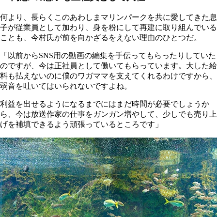
何より、長らくこのあわしまマリンパークを共に愛してきた息
子が従業員として加わり、身を粉にして再建に取り組んでいる
ことも、今村氏が前を向かざるをえない理由のひとつだ。
「以前からSNS用の動画の編集を手伝ってもらったりしていた
のですが、今は正社員として働いてもらっています。大した給
料も払えないのに僕のワガママを支えてくれるわけですから、
弱音を吐いてはいられないですよね。
利益を出せるようになるまでにはまだ時間が必要でしょうか
ら、今は放送作家の仕事をガンガン増やして、少しでも売り上
げを補填できるよう頑張っているところです」