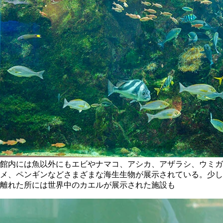
館内には魚以外にもエビやナマコ、アシカ、アザラシ、ウミガ
メ、ペンギンなどさまざまな海生生物が展示されている。少し
離れた所には世界中のカエルが展示された施設も