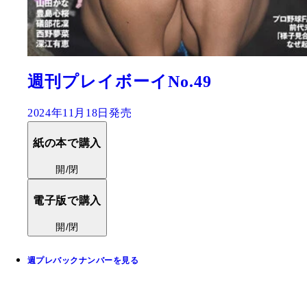
週刊プレイボーイNo.49
2024年11月18日発売
紙の本で購入
開/閉
電子版で購入
開/閉
週プレバックナンバーを見る