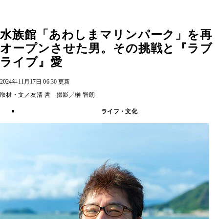
水族館「あわしまマリンパーク」を再
オープンさせた男。その挑戦と『ラブ
ライブ』愛
2024年11月17日 06:30 更新
取材・文／友清 哲 撮影／榊 智朗
ライフ・文化