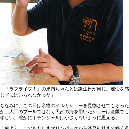
「『ラブライブ！』の果南ちゃんとは誕生日が同じ。運命を感
じずにはいられなかった」
ちなみに、この日は名物のイルカショーを見物させてもらった
が、人工のプールではなく天然の海を用いたショーは全国でも
珍しい。確かにポテンシャルは小さくないように思える。
「何より、このあわしまマリンパークから淡島神社まで続く道