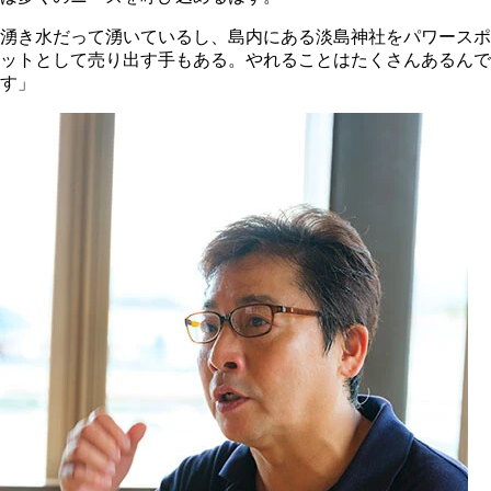
湧き水だって湧いているし、島内にある淡島神社をパワースポ
ットとして売り出す手もある。やれることはたくさんあるんで
す」