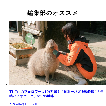
編集部のオススメ
TikTokのフォロワーは190万超！ "日本一バズる動物園"「長
崎バイオパーク」のSNS戦略
2024年04月13日 12:00