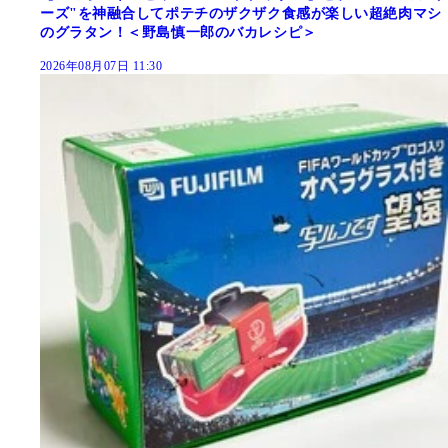
ーズ"を神融合してポテチのザクザク食感が楽しい超絶肉マシ
のグラタン！＜野島慎一郎のバカレシピ＞
2026年08月07日 11:30