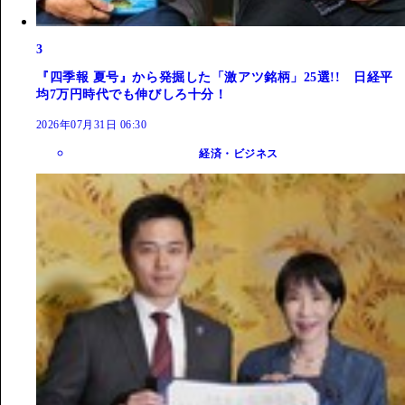
3
『四季報 夏号』から発掘した「激アツ銘柄」25選!! 日経平
均7万円時代でも伸びしろ十分！
2026年07月31日 06:30
経済・ビジネス