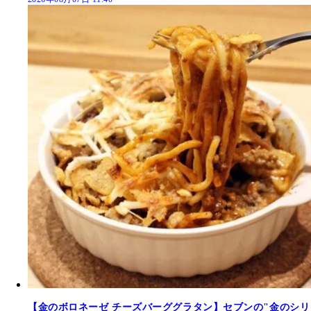
【金のボロネーゼ チーズバーググラタン】セブンの"金のシリ