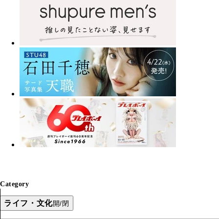
Category
ライフ・文化
開/閉