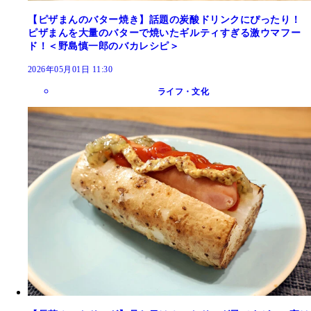
【ピザまんのバター焼き】話題の炭酸ドリンクにぴったり！
ピザまんを大量のバターで焼いたギルティすぎる激ウマフー
ド！＜野島慎一郎のバカレシピ＞
2026年05月01日 11:30
ライフ・文化