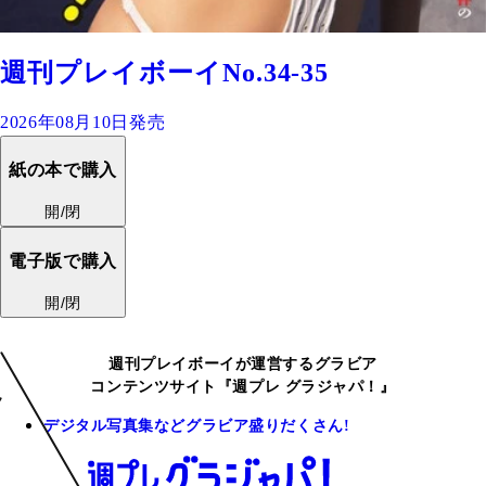
週刊プレイボーイNo.34-35
2026年08月10日発売
紙の本で購入
開/閉
電子版で購入
開/閉
週刊プレイボーイが運営するグラビア
コンテンツサイト『週プレ グラジャパ！』
デジタル写真集などグラビア盛りだくさん!