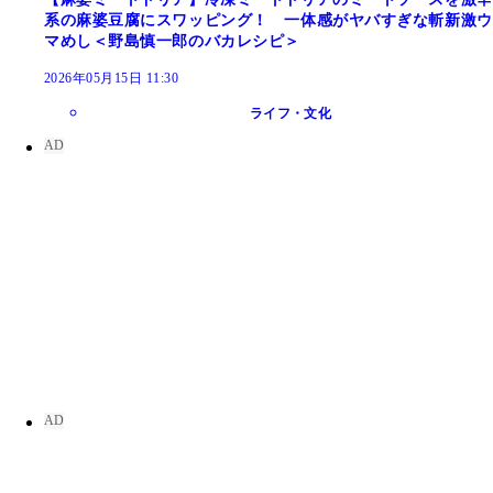
系の麻婆豆腐にスワッピング！ 一体感がヤバすぎな斬新激ウ
マめし＜野島慎一郎のバカレシピ＞
2026年05月15日 11:30
ライフ・文化