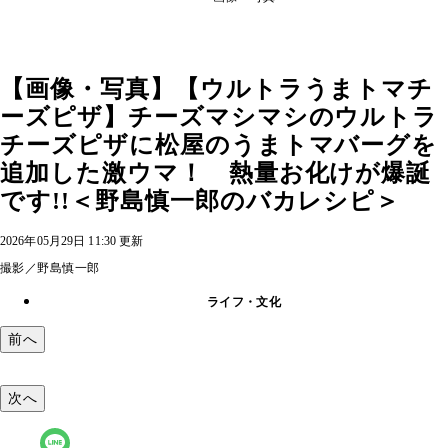
【画像・写真】【ウルトラうまトマチ
ーズピザ】チーズマシマシのウルトラ
チーズピザに松屋のうまトマバーグを
追加した激ウマ！ 熱量お化けが爆誕
です!!＜野島慎一郎のバカレシピ＞
2026年05月29日 11:30 更新
撮影／野島慎一郎
ライフ・文化
前へ
次へ