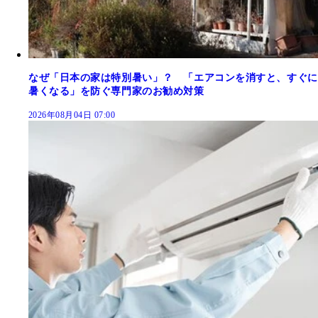
なぜ「日本の家は特別暑い」？ 「エアコンを消すと、すぐに
暑くなる」を防ぐ専門家のお勧め対策
2026年08月04日 07:00