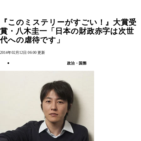
『このミステリーがすごい！』大賞受
賞・八木圭一「日本の財政赤字は次世
代への虐待です」
2014年02月12日 06:00 更新
政治・国際