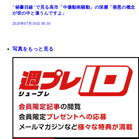
"秘書目線"で見る高市「中傷動画騒動」の深層「善悪の概念
が世の中と違うんですよ」
2026年07月10日 06:30
写真をもっと見る