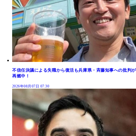
不信任決議による失職から復活も兵庫県・斉藤知事への批判が
再燃中！
2026年08月07日 07:30