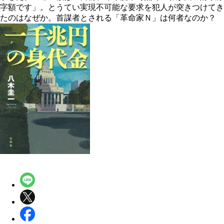
字額です」。とうてい実現不可能な要求を犯人が突きつけてき
たのはなぜか。首謀者とされる「革命家Ｎ」は何者なのか？