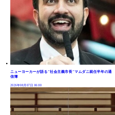
ニューヨーカーが語る"社会主義市長"マムダニ就任半年の通
信簿
2026年08月07日 06:00