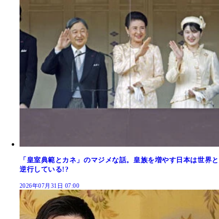
「皇室典範とカネ」のマジメな話。皇族を増やす日本は世界と
逆行している!?
2026年07月31日 07:00