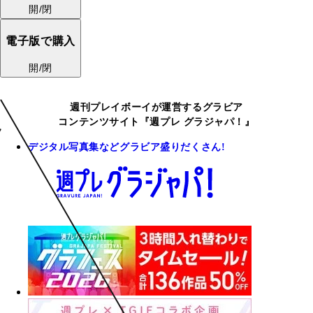
開/閉
電子版で購入
開/閉
週刊プレイボーイが運営するグラビア
コンテンツサイト『週プレ グラジャパ！』
デジタル写真集などグラビア盛りだくさん!