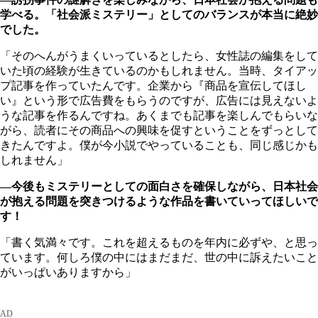
学べる。「社会派ミステリー」としてのバランスが本当に絶妙
でした。
「そのへんがうまくいっているとしたら、女性誌の編集をして
いた頃の経験が生きているのかもしれません。当時、タイアッ
プ記事を作っていたんです。企業から『商品を宣伝してほし
い』という形で広告費をもらうのですが、広告には見えないよ
うな記事を作るんですね。あくまでも記事を楽しんでもらいな
がら、読者にその商品への興味を促すということをずっとして
きたんですよ。僕が今小説でやっていることも、同じ感じかも
しれません」
―今後もミステリーとしての面白さを確保しながら、日本社会
が抱える問題を突きつけるような作品を書いていってほしいで
す！
「書く気満々です。これを超えるものを年内に必ずや、と思っ
ています。何しろ僕の中にはまだまだ、世の中に訴えたいこと
がいっぱいありますから」