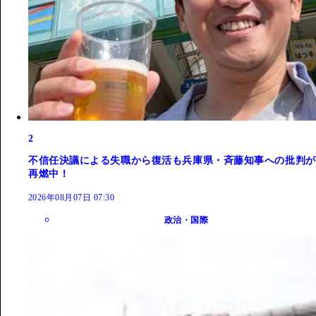
2
不信任決議による失職から復活も兵庫県・斉藤知事への批判が
再燃中！
2026年08月07日 07:30
政治・国際