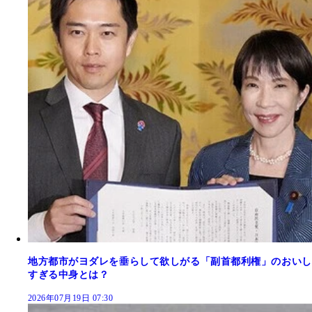
地方都市がヨダレを垂らして欲しがる「副首都利権」のおいし
すぎる中身とは？
2026年07月19日 07:30