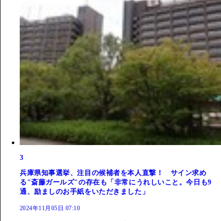
3
兵庫県知事選挙、注目の候補者を本人直撃！ サイン求め
る"斎藤ガールズ"の存在も「非常にうれしいこと。今日も9
通、励ましのお手紙をいただきました」
2024年11月05日 07:10