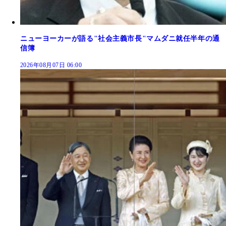
ニューヨーカーが語る"社会主義市長"マムダニ就任半年の通
信簿
2026年08月07日 06:00