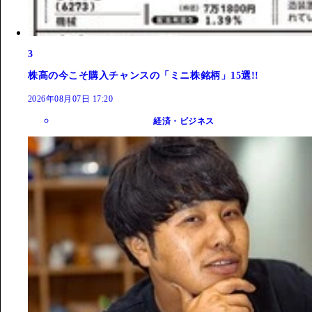
3
株高の今こそ購入チャンスの「ミニ株銘柄」15選!!
2026年08月07日 17:20
経済・ビジネス