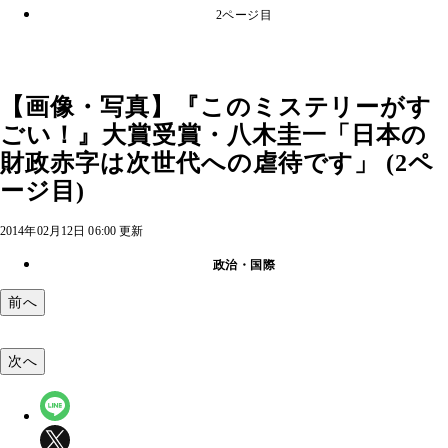
2ページ目
【画像・写真】『このミステリーがす
ごい！』大賞受賞・八木圭一「日本の
財政赤字は次世代への虐待です」 (2ペ
ージ目)
2014年02月12日 06:00 更新
政治・国際
前へ
次へ