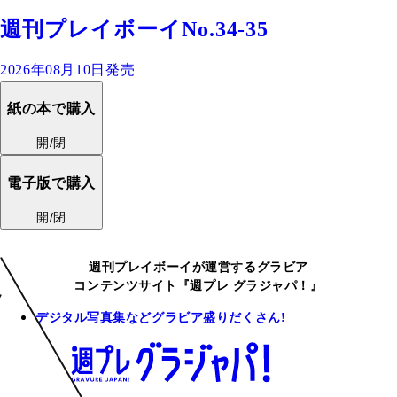
週刊プレイボーイNo.34-35
2026年08月10日発売
紙の本で購入
開/閉
電子版で購入
開/閉
週刊プレイボーイが運営するグラビア
コンテンツサイト『週プレ グラジャパ！』
デジタル写真集などグラビア盛りだくさん!