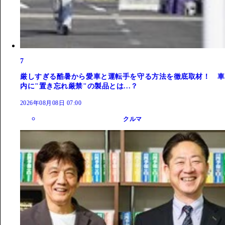
7
厳しすぎる酷暑から愛車と運転手を守る方法を徹底取材！ 車
内に"置き忘れ厳禁"の製品とは...？
2026年08月08日 07:00
クルマ