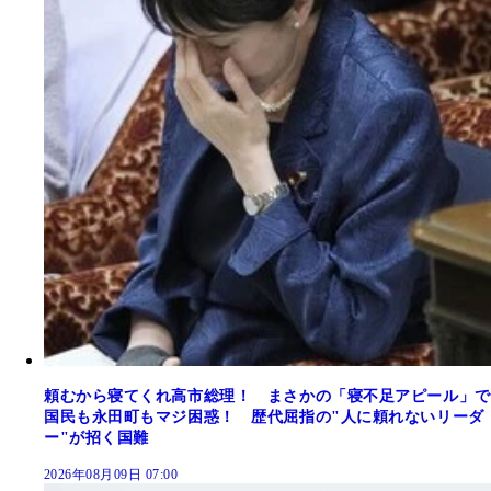
頼むから寝てくれ高市総理！ まさかの「寝不足アピール」で
国民も永田町もマジ困惑！ 歴代屈指の"人に頼れないリーダ
ー"が招く国難
2026年08月09日 07:00