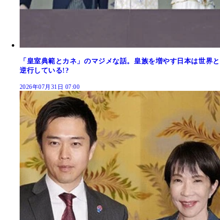
「皇室典範とカネ」のマジメな話。皇族を増やす日本は世界と
逆行している!?
2026年07月31日 07:00