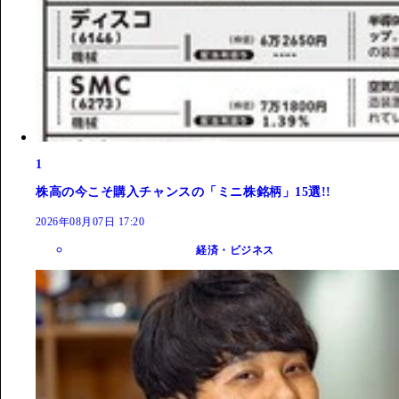
1
株高の今こそ購入チャンスの「ミニ株銘柄」15選!!
2026年08月07日 17:20
経済・ビジネス