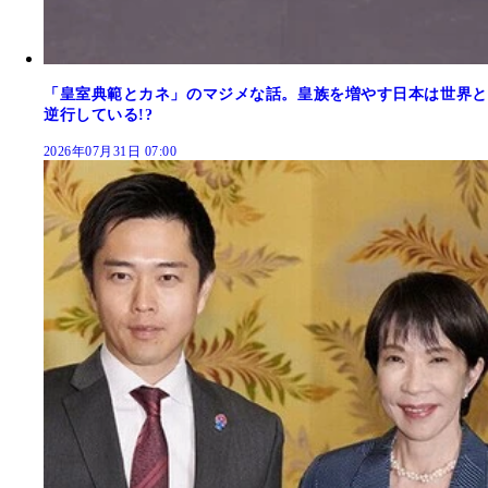
「皇室典範とカネ」のマジメな話。皇族を増やす日本は世界と
逆行している!?
2026年07月31日 07:00