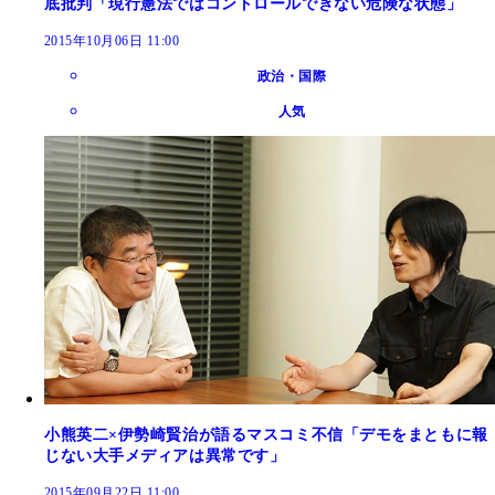
底批判「現行憲法ではコントロールできない危険な状態」
2015年10月06日 11:00
政治・国際
人気
小熊英二×伊勢崎賢治が語るマスコミ不信「デモをまともに報
じない大手メディアは異常です」
2015年09月22日 11:00