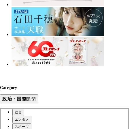
Category
政治・国際
開/閉
総合
エンタメ
スポーツ