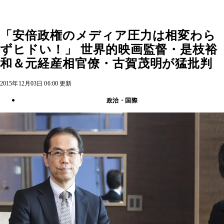
「安倍政権のメディア圧力は相変わら
ずヒドい！」 世界的映画監督・是枝裕
和＆元経産相官僚・古賀茂明が猛批判
2015年12月03日 06:00 更新
政治・国際