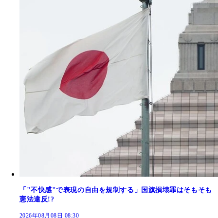
「"不快感"で表現の自由を規制する」国旗損壊罪はそもそも
憲法違反!?
2026年08月08日 08:30