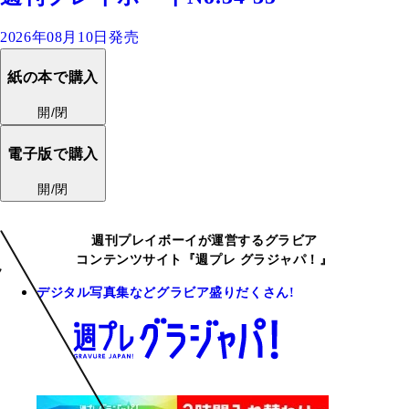
2026年08月10日発売
紙の本で購入
開/閉
電子版で購入
開/閉
週刊プレイボーイが運営するグラビア
コンテンツサイト『週プレ グラジャパ！』
デジタル写真集などグラビア盛りだくさん!