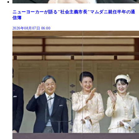
ニューヨーカーが語る"社会主義市長"マムダニ就任半年の通
信簿
2026年08月07日 06:00