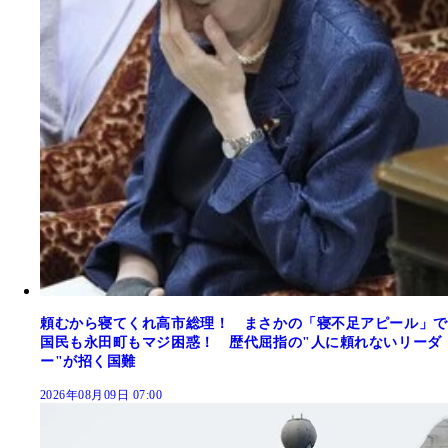
頼むから寝てくれ高市総理！ まさかの「寝不足アピール」で
国民も永田町もマジ困惑！ 歴代屈指の"人に頼れないリーダ
ー"が招く国難
2026年08月09日 07:00