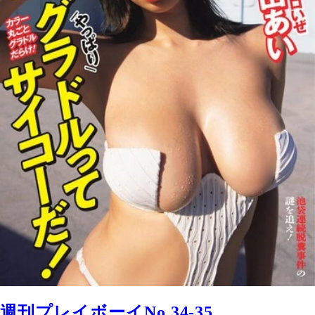
週刊プレイボーイNo.34-35