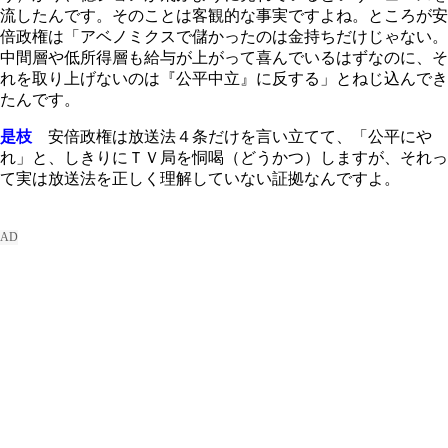
流したんです。そのことは客観的な事実ですよね。ところが安
倍政権は「アベノミクスで儲かったのは金持ちだけじゃない。
中間層や低所得層も給与が上がって喜んでいるはずなのに、そ
れを取り上げないのは『公平中立』に反する」とねじ込んでき
たんです。
是枝
安倍政権は放送法４条だけを言い立てて、「公平にや
れ」と、しきりにＴＶ局を恫喝（どうかつ）しますが、それっ
て実は放送法を正しく理解していない証拠なんですよ。