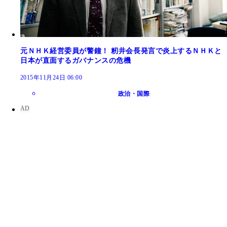
元ＮＨＫ経営委員が警鐘！ 籾井会長発言で炎上するＮＨＫと
日本が直面するガバナンスの危機
2015年11月24日 06:00
政治・国際