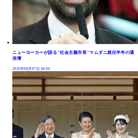
ニューヨーカーが語る"社会主義市長"マムダニ就任半年の通
信簿
2026年08月07日 06:00