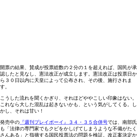
開票の結果、賛成が投票総数の２分の１を超えれば、国民が承
認したと見なし、憲法改正が成立します。憲法改正は投票日か
ら３０日以内に天皇によって公布され、その後、施行されま
す。
こうした流れを聞くかぎり、それほどややこしい印象はない。
これなら大した混乱は起きないかも、という気がしてくる。し
かし、それは甘い！
発売中の
『週刊プレイボーイ』３４・３５合併号
では、南部氏
も「法律の専門家でもクビをかしげてしまうような不備がたく
さんある」と指摘する国民投票法の問題を検証。改正案決定か