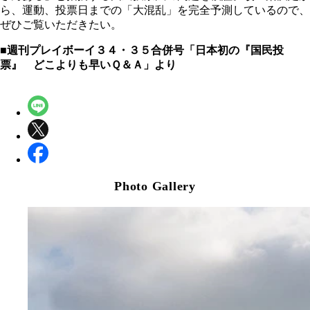
ら、運動、投票日までの「大混乱」を完全予測しているので、
ぜひご覧いただきたい。
■週刊プレイボーイ３４・３５合併号「日本初の『国民投
票』 どこよりも早いＱ＆Ａ」より
Photo Gallery