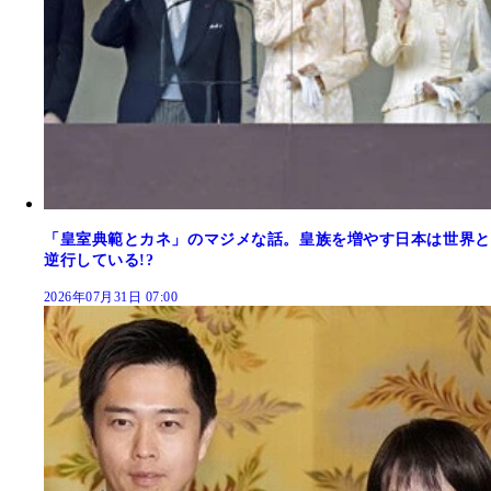
「皇室典範とカネ」のマジメな話。皇族を増やす日本は世界と
逆行している!?
2026年07月31日 07:00