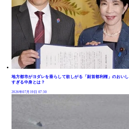
地方都市がヨダレを垂らして欲しがる「副首都利権」のおいし
すぎる中身とは？
2026年07月19日 07:30