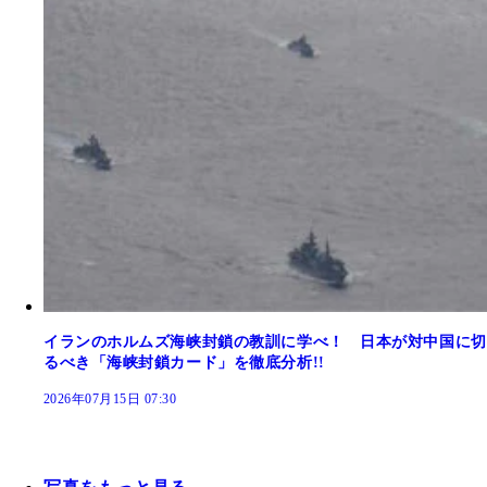
イランのホルムズ海峡封鎖の教訓に学べ！ 日本が対中国に切
るべき「海峡封鎖カード」を徹底分析!!
2026年07月15日 07:30