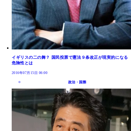
イギリスの二の舞？ 国民投票で憲法９条改正が現実的になる
危険性とは
2016年07月15日 06:00
政治・国際