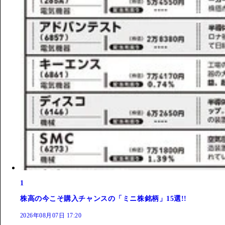
1
株高の今こそ購入チャンスの「ミニ株銘柄」15選!!
2026年08月07日 17:20