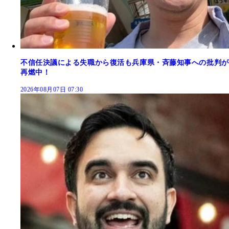
不信任決議による失職から復活も兵庫県・斉藤知事への批判が
再燃中！
2026年08月07日 07:30