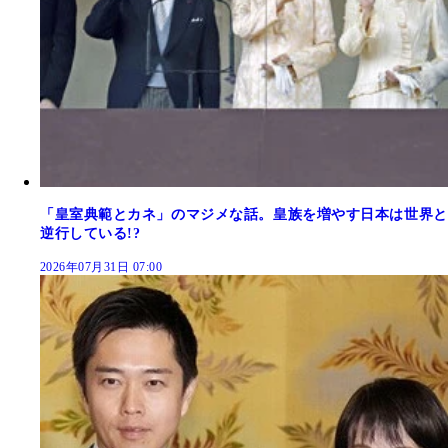
「皇室典範とカネ」のマジメな話。皇族を増やす日本は世界と
逆行している!?
2026年07月31日 07:00