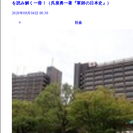
を読み解く一冊！（呉座勇一著『軍師の日本史』）
2026年08月04日 06:30
社会