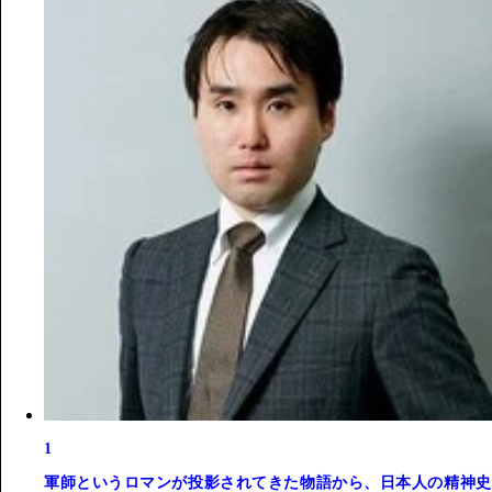
1
軍師というロマンが投影されてきた物語から、日本人の精神史