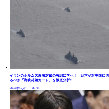
イランのホルムズ海峡封鎖の教訓に学べ！ 日本が対中国に切
るべき「海峡封鎖カード」を徹底分析!!
2026年07月15日 07:30