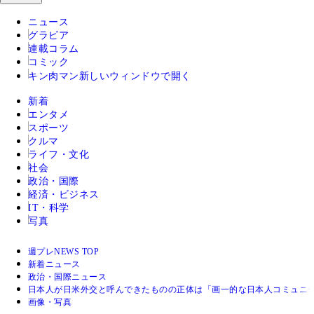
ニュース
グラビア
連載コラム
コミック
キン肉マン
新しいウィンドウで開く
新着
エンタメ
スポーツ
クルマ
ライフ・文化
社会
政治・国際
経済・ビジネス
IT・科学
写真
週プレNEWS TOP
新着ニュース
政治・国際ニュース
日本人が日米外交と呼んできたものの正体は「画一的な日本人コミュニ
画像・写真