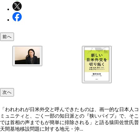
前へ
「われわれが日米外交と呼んできたものは、画一的
本人コミュニティと、ごく一部の知日派との『狭い
プ』で、そこでは首相の声までもが簡単に排除され
次へ
と語る猿田佐世氏
「われわれが日米外交と呼んできたものは、画一的な日本人コ
ミュニティと、ごく一部の知日派との『狭いパイプ』で、そこ
では首相の声までもが簡単に排除される」と語る猿田佐世氏普
天間基地移設問題に対する地元・沖...