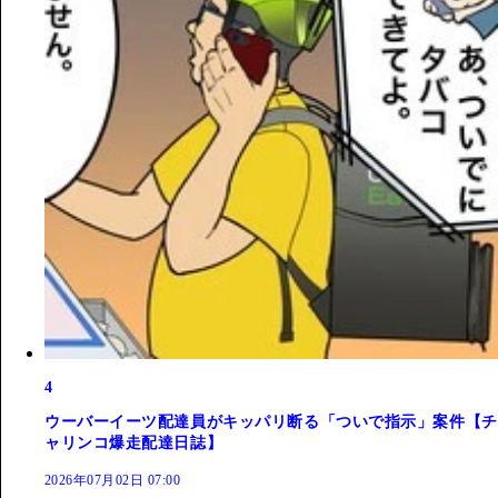
4
ウーバーイーツ配達員がキッパリ断る「ついで指示」案件【チ
ャリンコ爆走配達日誌】
2026年07月02日 07:00