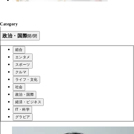
Category
政治・国際
開/閉
総合
エンタメ
スポーツ
クルマ
ライフ・文化
社会
政治・国際
経済・ビジネス
IT・科学
グラビア