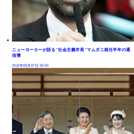
ニューヨーカーが語る"社会主義市長"マムダニ就任半年の通
信簿
2026年08月07日 06:00