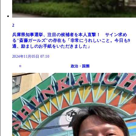
2
兵庫県知事選挙、注目の候補者を本人直撃！ サイン求め
る"斎藤ガールズ"の存在も「非常にうれしいこと。今日も9
通、励ましのお手紙をいただきました」
2024年11月05日 07:10
政治・国際