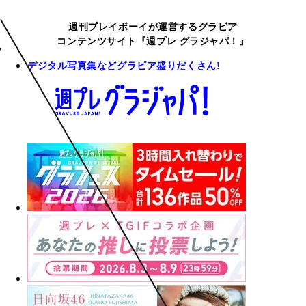
週刊プレイボーイが運営するグラビア
コンテンツサイト『週プレ グラジャパ！』
デジタル写真集などグラビア盛りだくさん!