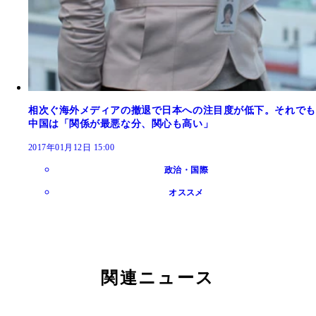
相次ぐ海外メディアの撤退で日本への注目度が低下。それでも
中国は「関係が最悪な分、関心も高い」
2017年01月12日 15:00
政治・国際
オススメ
関連ニュース