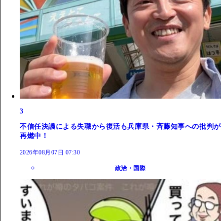
3
不信任決議による失職から復活も兵庫県・斉藤知事への批判が
再燃中！
2026年08月07日 07:30
政治・国際