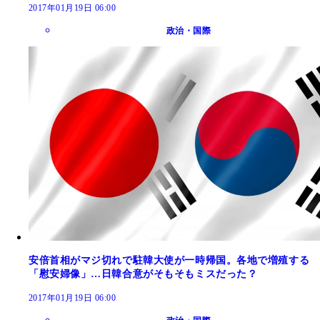
2017年01月19日 06:00
政治・国際
安倍首相がマジ切れで駐韓大使が一時帰国。各地で増殖する
「慰安婦像」…日韓合意がそもそもミスだった？
2017年01月19日 06:00