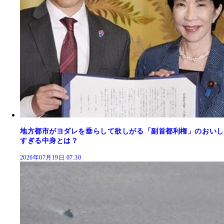
地方都市がヨダレを垂らして欲しがる「副首都利権」のおいし
すぎる中身とは？
2026年07月19日 07:30