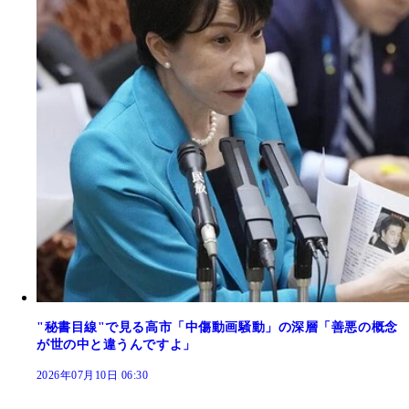
"秘書目線"で見る高市「中傷動画騒動」の深層「善悪の概念
が世の中と違うんですよ」
2026年07月10日 06:30