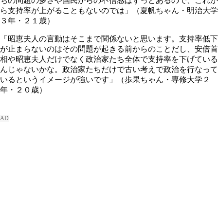
ちの問題の多さや国民からの不信感はずっとあるので、これか
ら支持率が上がることもないのでは」（夏帆ちゃん・明治大学
３年・２１歳）
「昭恵夫人の言動はそこまで関係ないと思います。支持率低下
が止まらないのはその問題が起きる前からのことだし、安倍首
相や昭恵夫人だけでなく政治家たち全体で支持率を下げている
んじゃないかな。政治家たちだけで古い考えで政治を行なって
いるというイメージが強いです」（歩果ちゃん・専修大学２
年・２０歳）