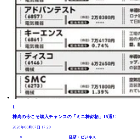
1
株高の今こそ購入チャンスの「ミニ株銘柄」15選!!
2026年08月07日 17:20
経済・ビジネス