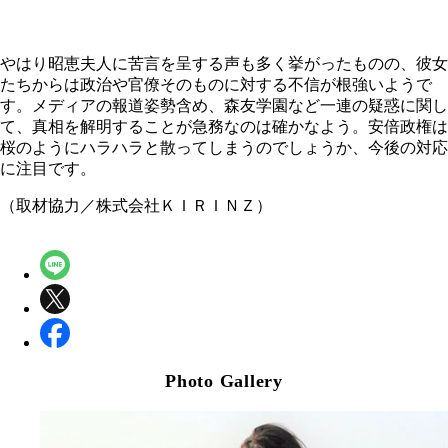
やはり昭恵夫人に苦言を呈する声も多く挙がったものの、彼女
たちからは政治や官僚そのものに対する不信が根強いようで
す。メディアの報道姿勢含め、森友学園など一連の疑惑に関し
て、真相を解明することが急務なのは確かなよう。安倍政権は
桜のようにハラハラと散ってしまうのでしょうか、今後の対応
に注目です。
（取材協力／株式会社ＫＩＲＩＮＺ）
Photo Gallery