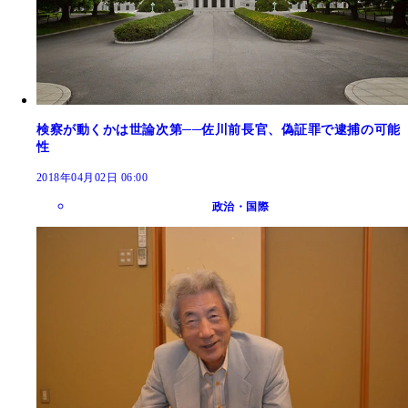
検察が動くかは世論次第──佐川前長官、偽証罪で逮捕の可能
性
2018年04月02日 06:00
政治・国際