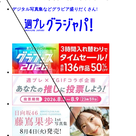
デジタル写真集などグラビア盛りだくさん!