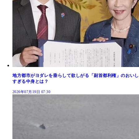
地方都市がヨダレを垂らして欲しがる「副首都利権」のおいし
すぎる中身とは？
2026年07月19日 07:30