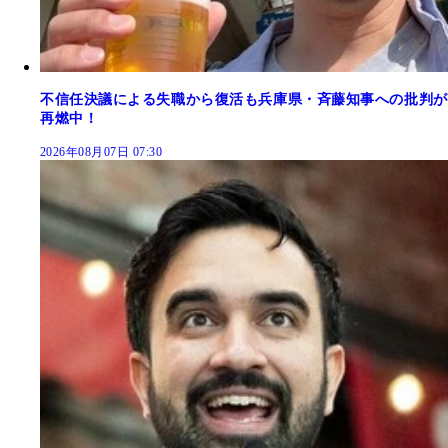
不信任決議による失職から復活も兵庫県・斉藤知事への批判が
再燃中！
2026年08月07日 07:30