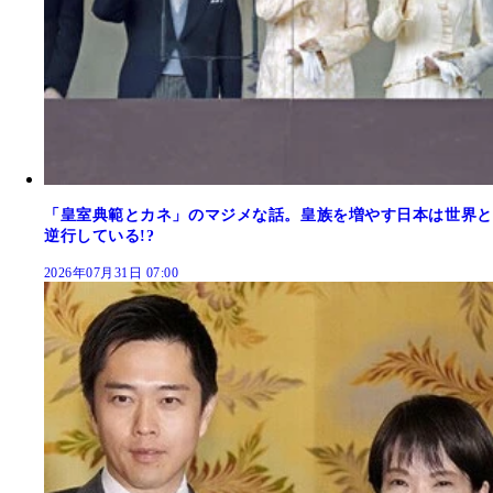
「皇室典範とカネ」のマジメな話。皇族を増やす日本は世界と
逆行している!?
2026年07月31日 07:00