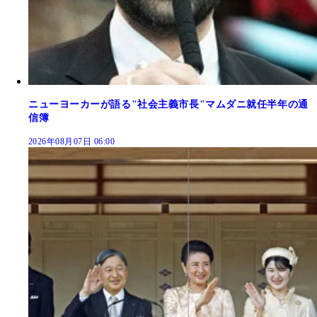
ニューヨーカーが語る"社会主義市長"マムダニ就任半年の通
信簿
2026年08月07日 06:00