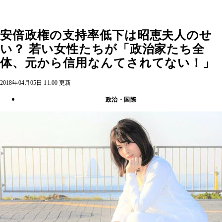
安倍政権の支持率低下は昭恵夫人のせ
い？ 若い女性たちが「政治家たち全
体、元から信用なんてされてない！」
2018年04月05日 11:00 更新
政治・国際