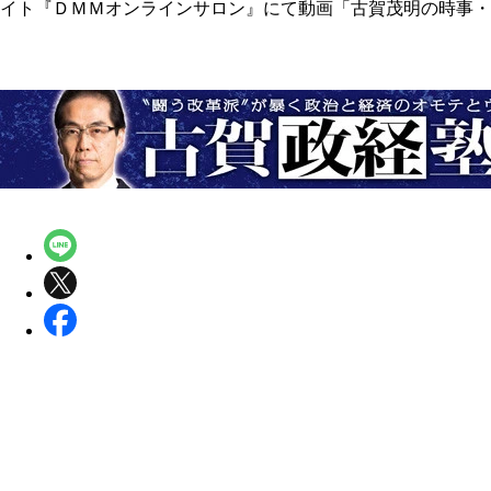
イト『ＤＭＭオンラインサロン』にて動画「古賀茂明の時事・