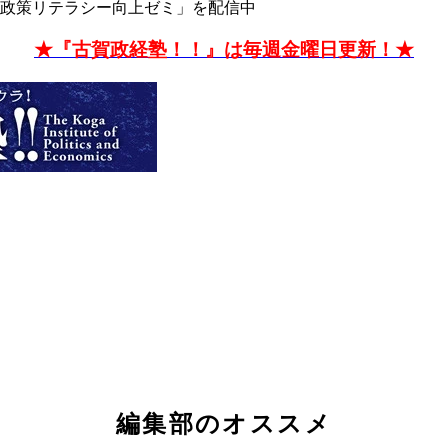
政策リテラシー向上ゼミ」を配信中
★『古賀政経塾！！』は毎週金曜日更新！★
編集部のオススメ