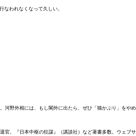
が行なわれなくなって久しい。
。河野外相には、もし閣外に出たら、ぜひ「猫かぶり」をやめ
退官。『日本中枢の狂謀』（講談社）など著書多数。ウェブサ