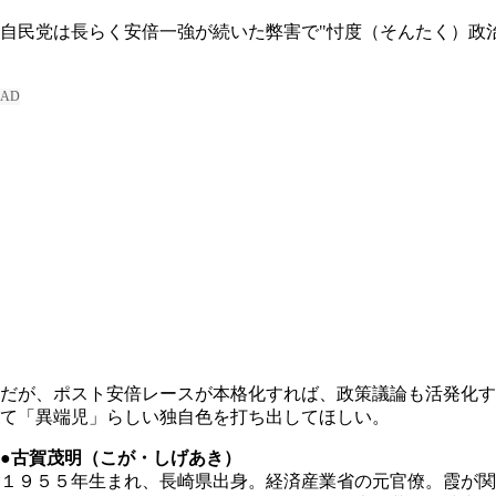
自民党は長らく安倍一強が続いた弊害で"忖度（そんたく）政
だが、ポスト安倍レースが本格化すれば、政策議論も活発化す
て「異端児」らしい独自色を打ち出してほしい。
●古賀茂明（こが・しげあき）
１９５５年生まれ、長崎県出身。経済産業省の元官僚。霞が関