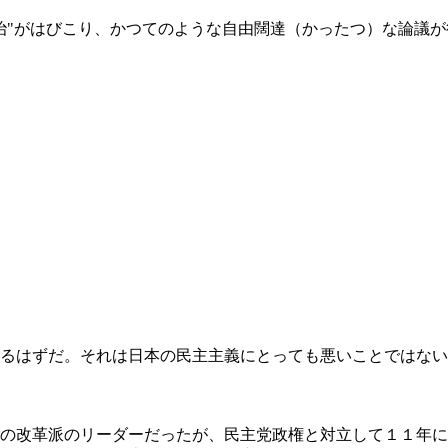
治"がはびこり、かつてのような自由闊達（かったつ）な論議
るはずだ。それは日本の民主主義にとっても悪いことではない
の改革派のリーダーだったが、民主党政権と対立して１１年に