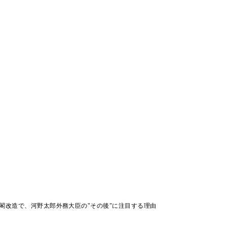
閣改造で、河野太郎外務大臣の"その後"に注目する理由