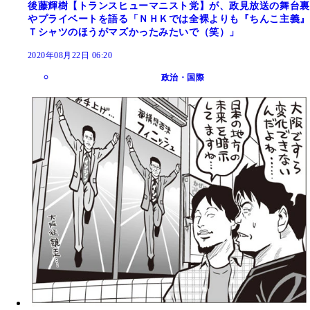
後藤輝樹【トランスヒューマニスト党】が、政見放送の舞台裏
やプライベートを語る「ＮＨＫでは全裸よりも『ちんこ主義』
Ｔシャツのほうがマズかったみたいで（笑）」
2020年08月22日 06:20
政治・国際