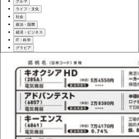
クルマ
ライフ・文化
社会
政治・国際
経済・ビジネス
IT・科学
グラビア