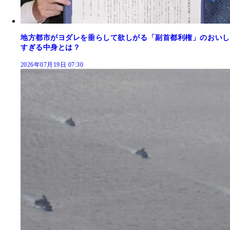
地方都市がヨダレを垂らして欲しがる「副首都利権」のおいし
すぎる中身とは？
2026年07月19日 07:30