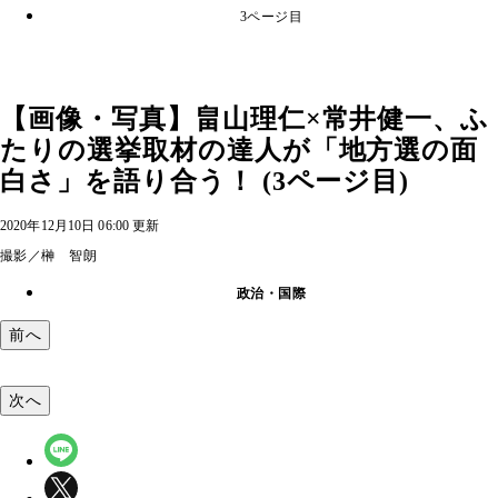
3ページ目
【画像・写真】畠山理仁×常井健一、ふ
たりの選挙取材の達人が「地方選の面
白さ」を語り合う！ (3ページ目)
2020年12月10日 06:00 更新
撮影／榊 智朗
政治・国際
前へ
次へ