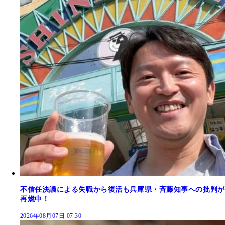
不信任決議による失職から復活も兵庫県・斉藤知事への批判が
再燃中！
2026年08月07日 07:30