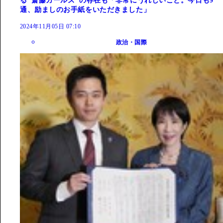
る"斎藤ガールズ"の存在も「非常にうれしいこと。今日も9
通、励ましのお手紙をいただきました」
2024年11月05日 07:10
政治・国際