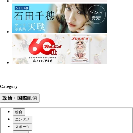
Category
政治・国際
開/閉
総合
エンタメ
スポーツ