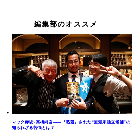
編集部のオススメ
マック赤坂×高橋尚吾――『黙殺』された“無頼系独立候補”の
知られざる苦悩とは？