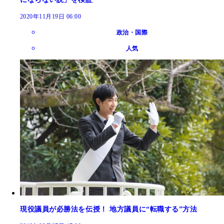
2020年11月19日 06:00
政治・国際
人気
現役議員が必勝法を伝授！ 地方議員に“転職する”方法