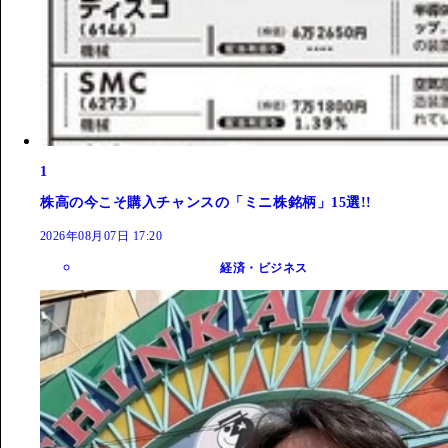
1
株高の今こそ購入チャンスの「ミニ株銘柄」15選!!
2026年08月07日 17:20
経済・ビジネス