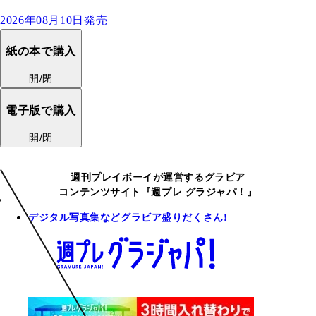
2026年08月10日発売
紙の本で購入
開/閉
電子版で購入
開/閉
週刊プレイボーイが運営するグラビア
コンテンツサイト『週プレ グラジャパ！』
デジタル写真集などグラビア盛りだくさん!