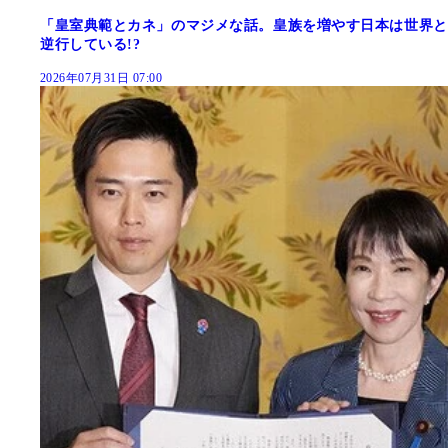
「皇室典範とカネ」のマジメな話。皇族を増やす日本は世界と
逆行している!?
2026年07月31日 07:00