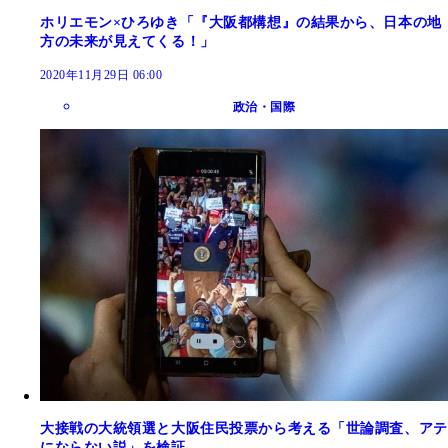
ホリエモン×ひろゆき「『大阪都構想』の結果から、日本の地
方の未来が見えてくる！」
2020年11月29日 06:00
政治・国際
大接戦の大統領選と大阪住民投票から考える「世論調査、アテ
にならない説」を検証