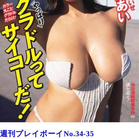
週刊プレイボーイNo.34-35