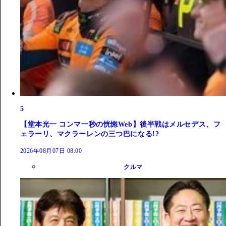
5
【堂本光一 コンマ一秒の恍惚Web】後半戦はメルセデス、フ
ェラーリ、マクラーレンの三つ巴になる!?
2026年08月07日 08:00
クルマ