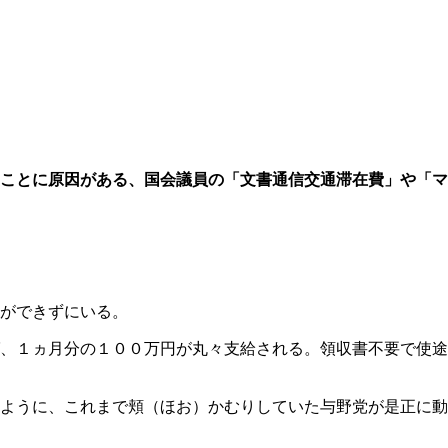
ことに原因がある、国会議員の「文書通信交通滞在費」や「マ
ができずにいる。
、１ヵ月分の１００万円が丸々支給される。領収書不要で使途
ように、これまで頬（ほお）かむりしていた与野党が是正に動