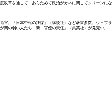
度改革を通して、あらためて政治がカネに関してクリーンにな
退官。『日本中枢の狂謀』（講談社）など著書多数。ウェブサ
霞が関の弱い人たち 新・官僚の責任』（集英社）が発売中。