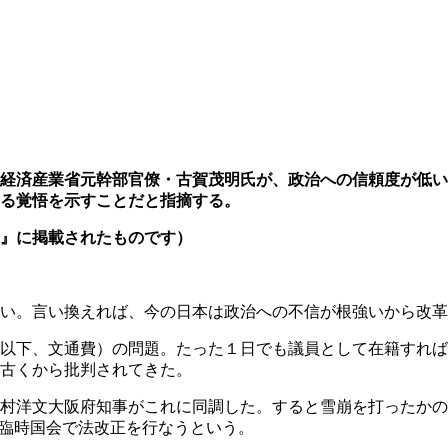
経済産業省元幹部官僚・古賀茂明氏が、政治への信頼度が低い
る覚悟を示すことだと指摘する。
』に掲載されたものです）
い。言い換えれば、今の日本は政治への不信が根強いから改革
以下、文通費）の問題。たった１日でも議員として在籍すれば
古くから批判されてきた。
村洋文大阪府知事がこれに同調した。すると雪崩を打ったかの
の臨時国会で法改正を行なうという。