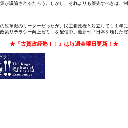
策が議論されるだろう。しかし、それよりも優先すべきは、制
の改革派のリーダーだったが、民主党政権と対立して１１年に
・政策リテラシー向上ゼミ」を配信中。最新刊『日本を壊した
★『古賀政経塾！！』は毎週金曜日更新！★