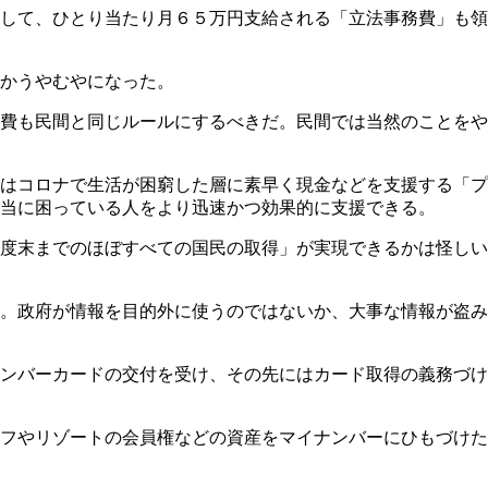
して、ひとり当たり月６５万円支給される「立法事務費」も領
かうやむやになった。
費も民間と同じルールにするべきだ。民間では当然のことをや
はコロナで生活が困窮した層に素早く現金などを支援する「プ
当に困っている人をより迅速かつ効果的に支援できる。
度末までのほぼすべての国民の取得」が実現できるかは怪しい
。政府が情報を目的外に使うのではないか、大事な情報が盗み
ンバーカードの交付を受け、その先にはカード取得の義務づけ
フやリゾートの会員権などの資産をマイナンバーにひもづけた