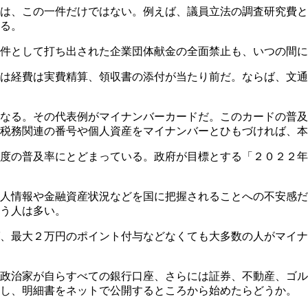
は、この一件だけではない。例えば、議員立法の調査研究費と
る。
件として打ち出された企業団体献金の全面禁止も、いつの間に
は経費は実費精算、領収書の添付が当たり前だ。ならば、文通
なる。その代表例がマイナンバーカードだ。このカードの普及
税務関連の番号や個人資産をマイナンバーとひもづければ、本
度の普及率にとどまっている。政府が目標とする「２０２２年
人情報や金融資産状況などを国に把握されることへの不安感だ
う人は多い。
、最大２万円のポイント付与などなくても大多数の人がマイナ
政治家が自らすべての銀行口座、さらには証券、不動産、ゴル
化し、明細書をネットで公開するところから始めたらどうか。