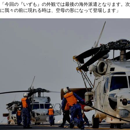
「今回の『いずも』の外観では最後の海外派遣となります。次
に我々の前に現れる時は、空母の形になって登場します」