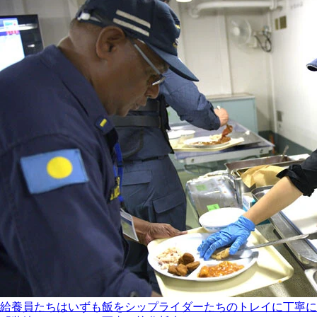
給養員たちはいずも飯をシップライダーたちのトレイに丁寧に