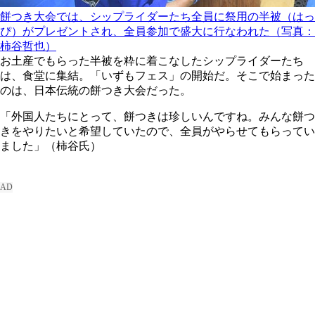
餅つき大会では、シップライダーたち全員に祭用の半被（はっ
ぴ）がプレゼントされ、全員参加で盛大に行なわれた（写真：
柿谷哲也）
お土産でもらった半被を粋に着こなしたシップライダーたち
は、食堂に集結。「いずもフェス」の開始だ。そこで始まった
のは、日本伝統の餅つき大会だった。
「外国人たちにとって、餅つきは珍しいんですね。みんな餅つ
きをやりたいと希望していたので、全員がやらせてもらってい
ました」（柿谷氏）