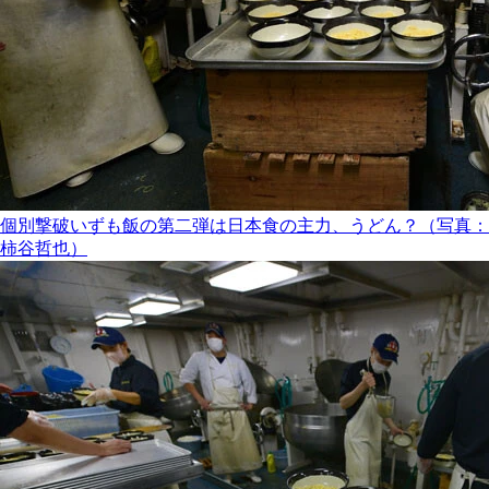
個別撃破いずも飯の第二弾は日本食の主力、うどん？（写真：
柿谷哲也）