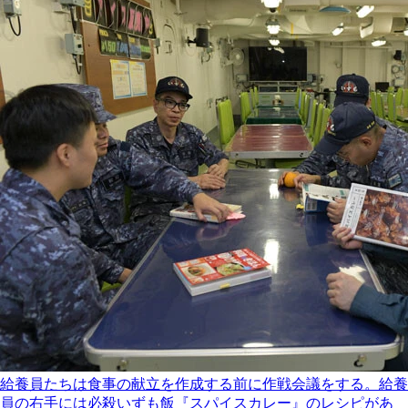
給養員たちは食事の献立を作成する前に作戦会議をする。給養
員の右手には必殺いずも飯『スパイスカレー』のレシピがあ