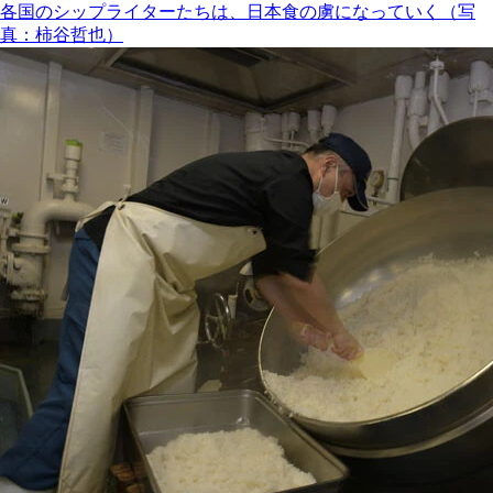
各国のシップライターたちは、日本食の虜になっていく（写
真：柿谷哲也）