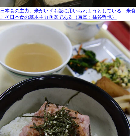
日本食の主力、米がいずも飯に用いられようとしている。米食
こそ日本食の基本主力兵器である（写真：柿谷哲也）