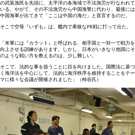
の武装漁民を先頭に、太平洋の各海域で不法漁労が行なわれて
いる。やがて、その不法漁労から中国海警に代わり、最後には
中国海軍が出てきて「ここは中国の海だ」と宣言するのだ。
そこで空母『いずも』は、艦内で果敢なPR戦に打って出た。
「米軍には『カラット』と呼ばれる、相手国と一対一で戦力を
向上させる訓練があります。しかし、日本がいきなり他国にそ
のような戦い方を教えるのは、少し難しい。
そこで、法的な事を扱うことに目を向けました。国際法に基づ
く海洋法を中心にして、法的に海洋秩序を維持することをテー
マに様々な会議が開催されました」（柿谷氏）