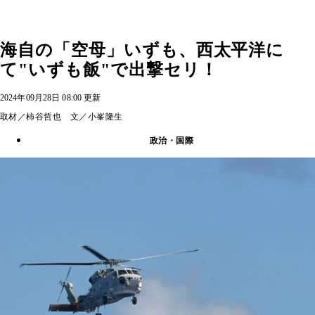
海自の「空母」いずも、西太平洋に
て"いずも飯"で出撃セリ！
2024年09月28日 08:00 更新
取材／柿谷哲也 文／小峯隆生
政治・国際