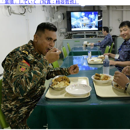
「装填」していく（写真：柿谷哲也）