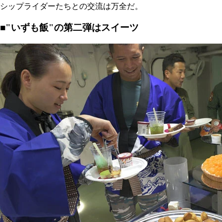
シップライダーたちとの交流は万全だ。
■"いずも飯"の第二弾はスイーツ