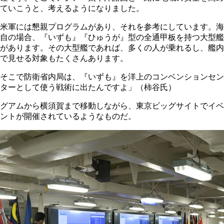
ていこうと、考えるようになりました。
米軍には懇親プログラムがあり、それを参考にしています。海
自の場合、『いずも』『ひゅうが』型の全通甲板を持つ大型艦
があります。その大型艦であれば、多くの人が乗れるし、艦内
で見せる対象もたくさんあります。
そこで防衛省内局は、『いずも』を洋上のコンベンションセン
ターとして使う戦術に出たんですよ」（柿谷氏）
グアムから横須賀まで移動しながら、東京ビッグサイトでイベ
ントが開催されているようなものだ。