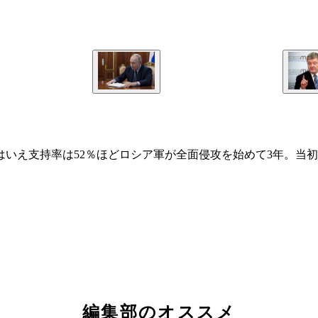
るとはいえ支持率は52％ほどロシア軍が全面侵攻を始めて3年。
編集部のオススメ