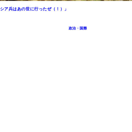
シア兵はあの世に行ったぜ（！）」
政治・国際