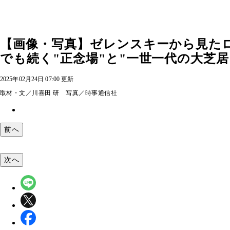
【画像・写真】ゼレンスキーから見た
でも続く"正念場"と"一世一代の大芝居"
2025年02月24日 07:00 更新
取材・文／川喜田 研 写真／時事通信社
前へ
次へ