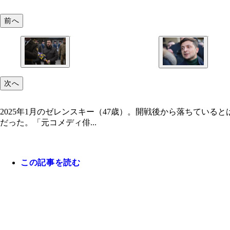
前へ
次へ
2025年1月のゼレンスキー（47歳）。開戦後から落ちてい
だった。「元コメディ俳...
この記事を読む