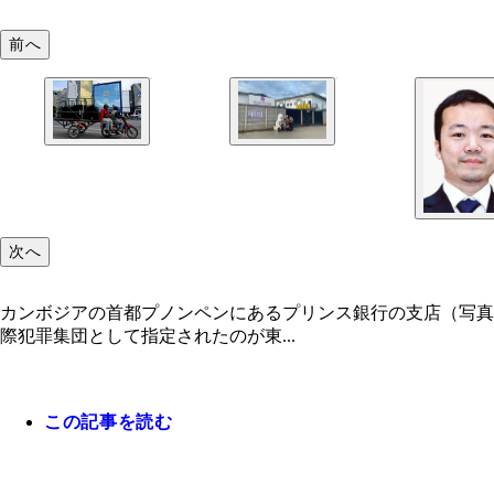
前へ
次へ
カンボジアの首都プノンペンにあるプリンス銀行の支店（写真
際犯罪集団として指定されたのが東...
この記事を読む