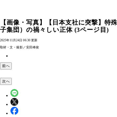
【画像・写真】【日本支社に突撃】特殊
子集団）の禍々しい正体 (3ページ目)
2025年11月24日 06:30 更新
取材・文・撮影／安田峰俊
前へ
次へ