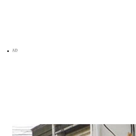
太子集団（プリンス・グループ）の陳志会長。写真