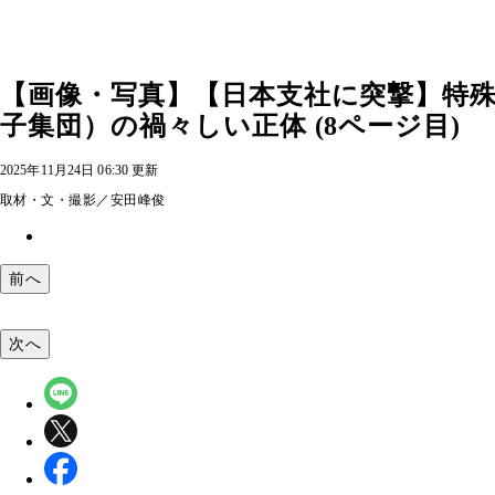
【画像・写真】【日本支社に突撃】特殊
子集団）の禍々しい正体 (8ページ目)
2025年11月24日 06:30 更新
取材・文・撮影／安田峰俊
前へ
次へ