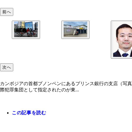
前へ
次へ
カンボジアの首都プノンペンにあるプリンス銀行の支店（写真
際犯罪集団として指定されたのが東...
この記事を読む