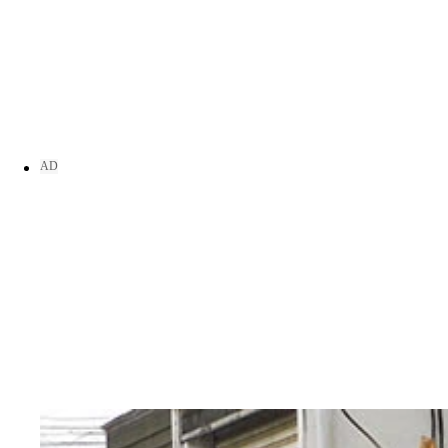
太子集団（プリンス・グループ）の陳志会長。写真